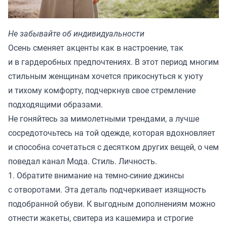
Не забывайте об индивидуальности
Осень сменяет акценты как в настроение, так
и в гардеробных предпочтениях. В этот период многим
стильным женщинам хочется прикоснуться к уюту
и тихому комфорту, подчеркнув свое стремление
подходящими образами.
Не гоняйтесь за мимолетными трендами, а лучше
сосредоточьтесь на той одежде, которая вдохновляет
и способна сочетаться с десятком других вещей, о чем
поведал канал
Мода. Стиль. Личность.
1. Обратите внимание на темно-синие джинсы
с отворотами. Эта деталь подчеркивает изящность
подобранной обуви. К выгодным дополнениям можно
отнести жакеты, свитера из кашемира и строгие