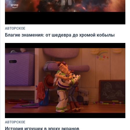
АВТОРСКОЕ
Благие знамения: от шедевра до хромой кобылы
АВТОРСКОЕ
История игрушек в эпоху экранов