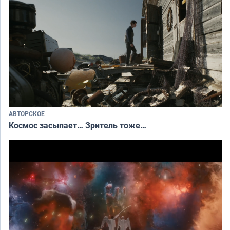
АВТОРСКОЕ
Космос засыпает… Зритель тоже…