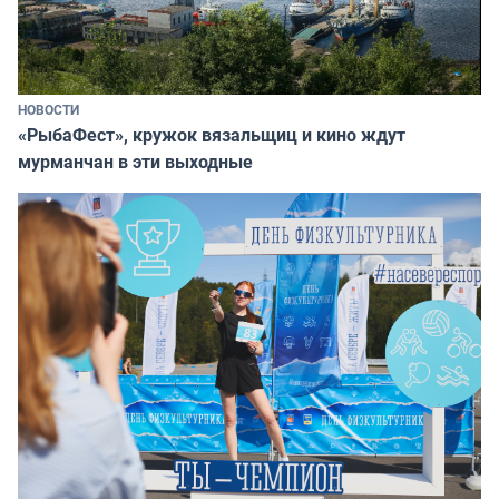
НОВОСТИ
«РыбаФест», кружок вязальщиц и кино ждут
мурманчан в эти выходные