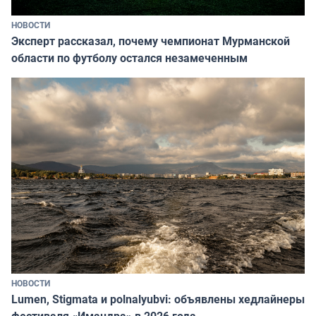
НОВОСТИ
Эксперт рассказал, почему чемпионат Мурманской
области по футболу остался незамеченным
НОВОСТИ
Lumen, Stigmata и polnalyubvi: объявлены хедлайнеры
фестиваля «Имандра» в 2026 года