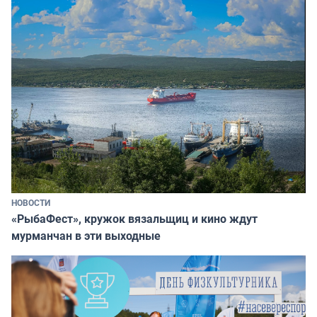
НОВОСТИ
«РыбаФест», кружок вязальщиц и кино ждут
мурманчан в эти выходные