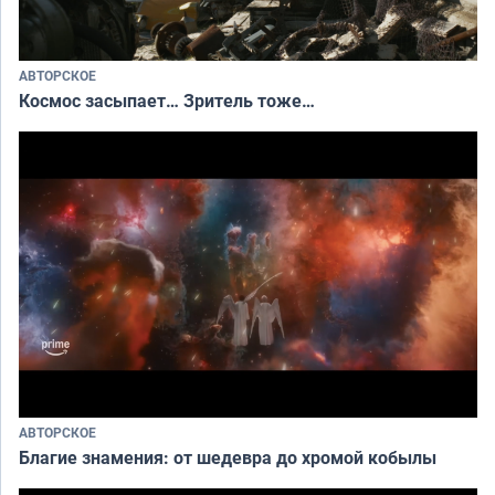
АВТОРСКОЕ
Космос засыпает… Зритель тоже…
АВТОРСКОЕ
Благие знамения: от шедевра до хромой кобылы