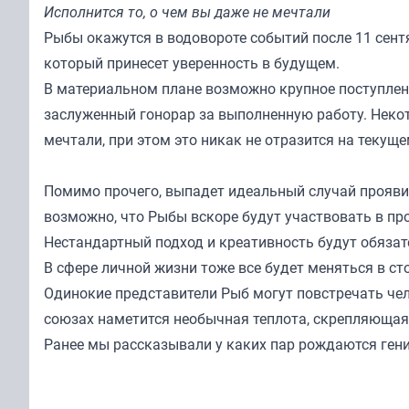
Исполнится то, о чем вы даже не мечтали
Рыбы окажутся в водовороте событий после 11 сент
который принесет уверенность в будущем.
В материальном плане возможно крупное поступлени
заслуженный гонорар за выполненную работу. Некот
мечтали, при этом это никак не отразится на текущ
Помимо прочего, выпадет идеальный случай прояви
возможно, что Рыбы вскоре будут участвовать в про
Нестандартный подход и креативность будут обязат
В сфере личной жизни тоже все будет меняться в 
Одинокие представители Рыб могут повстречать че
союзах наметится необычная теплота, скрепляющая
Ранее мы
рассказывали
у каких пар рождаются гени