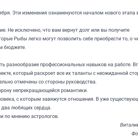
ября. Эти изменения ознаменуются началом нового этапа 
е. Не исключено, что вам вернут долг или вы получите
орые Рыбы легко могут позволить себе приобрести то, о ч
ем бюджете.
ть разнообразие профессиональных навыков на работе. В
екте, который раскроет все их таланты с неожиданной сто
ельно отмечены со стороны руководства.
сторону непрекращающейся романтики.
ловека, с которым завяжутся отношения. В уже существую
 два любящих сердца.
и по мнению астрологов.
Витали
Фо