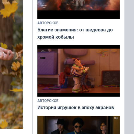
АВТОРСКОЕ
Благие знамения: от шедевра до
хромой кобылы
АВТОРСКОЕ
История игрушек в эпоху экранов