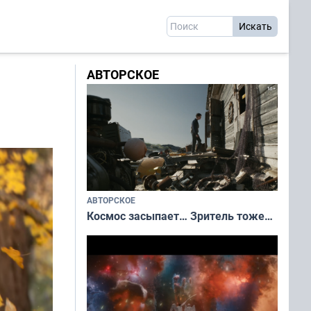
АВТОРСКОЕ
АВТОРСКОЕ
Космос засыпает… Зритель тоже…