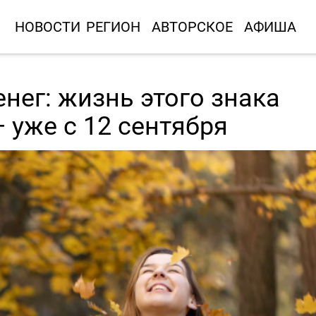
НОВОСТИ
РЕГИОН
АВТОРСКОЕ
АФИША
нег: жизнь этого знака
 уже с 12 сентября