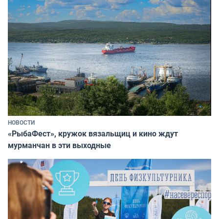
НОВОСТИ
«РыбаФест», кружок вязальщиц и кино ждут
мурманчан в эти выходные