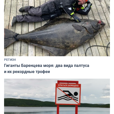
РЕГИОН
Гиганты Баренцева моря: два вида палтуса
и их рекордные трофеи