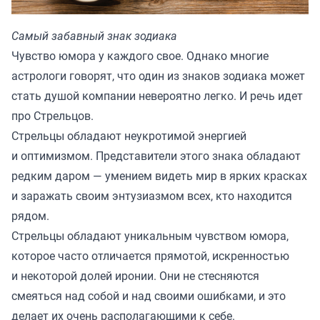
Самый забавный знак зодиака
Чувство юмора у каждого свое. Однако многие
астрологи говорят, что один из знаков зодиака может
стать душой компании невероятно легко. И речь идет
про Стрельцов.
Стрельцы обладают неукротимой энергией
и оптимизмом. Представители этого знака обладают
редким даром — умением видеть мир в ярких красках
и заражать своим энтузиазмом всех, кто находится
рядом.
Стрельцы обладают уникальным чувством юмора,
которое часто отличается прямотой, искренностью
и некоторой долей иронии. Они не стесняются
смеяться над собой и над своими ошибками, и это
делает их очень располагающими к себе.