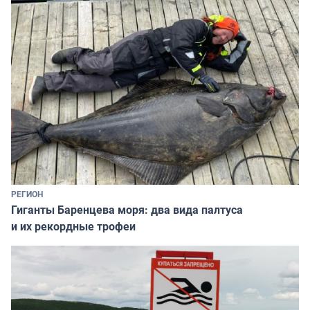
РЕГИОН
Гиганты Баренцева моря: два вида палтуса
и их рекордные трофеи