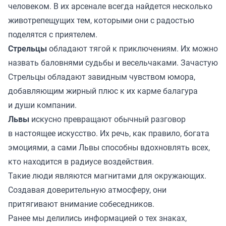
человеком. В их арсенале всегда найдется несколько
животрепещущих тем, которыми они с радостью
поделятся с приятелем.
Стрельцы
обладают тягой к приключениям. Их можно
назвать баловнями судьбы и весельчаками. Зачастую
Стрельцы обладают завидным чувством юмора,
добавляющим жирный плюс к их карме балагура
и души компании.
Львы
искусно превращают обычный разговор
в настоящее искусство. Их речь, как правило, богата
эмоциями, а сами Львы способны вдохновлять всех,
кто находится в радиусе воздействия.
Такие люди являются магнитами для окружающих.
Создавая доверительную атмосферу, они
притягивают внимание собеседников.
Ранее мы
делились
информацией о тех знаках,