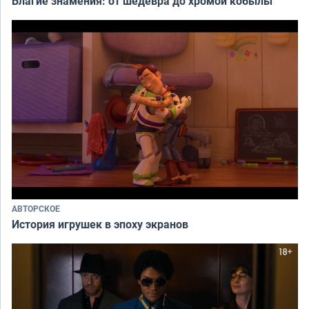
Благие знамения: от шедевра до хромой кобылы
АВТОРСКОЕ
История игрушек в эпоху экранов