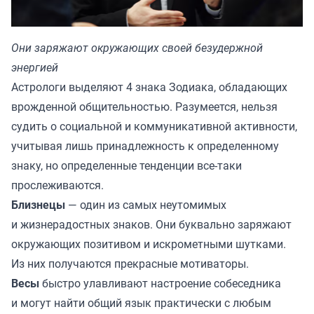
Они заряжают окружающих своей безудержной
энергией
Астрологи выделяют 4 знака Зодиака, обладающих
врожденной общительностью. Разумеется, нельзя
судить о социальной и коммуникативной активности,
учитывая лишь принадлежность к определенному
знаку, но определенные тенденции все-таки
прослеживаются.
Близнецы
— один из самых неутомимых
и жизнерадостных знаков. Они буквально заряжают
окружающих позитивом и искрометными шутками.
Из них получаются прекрасные мотиваторы.
Весы
быстро улавливают настроение собеседника
и могут найти общий язык практически с любым