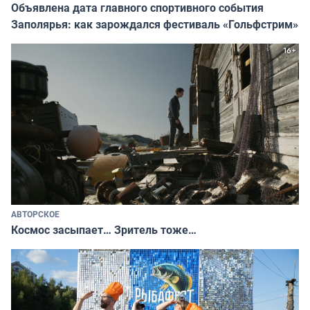
Объявлена дата главного спортивного события
Заполярья: как зарождался фестиваль «Гольфстрим»
АВТОРСКОЕ
Космос засыпает… Зритель тоже…