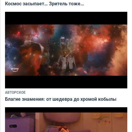
Космос засыпает… Зритель тоже…
АВТОРСКОЕ
Благие знамения: от шедевра до хромой кобылы