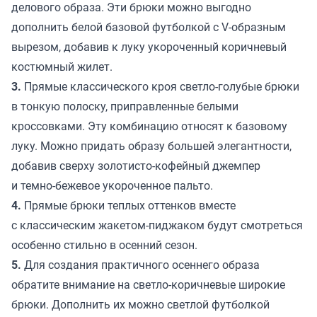
делового образа. Эти брюки можно выгодно
дополнить белой базовой футболкой с V-образным
вырезом, добавив к луку укороченный коричневый
костюмный жилет.
3.
Прямые классического кроя светло-голубые брюки
в тонкую полоску, приправленные белыми
кроссовками. Эту комбинацию относят к базовому
луку. Можно придать образу большей элегантности,
добавив сверху золотисто-кофейный джемпер
и темно-бежевое укороченное пальто.
4.
Прямые брюки теплых оттенков вместе
с классическим жакетом-пиджаком будут смотреться
особенно стильно в осенний сезон.
5.
Для создания практичного осеннего образа
обратите внимание на светло-коричневые широкие
брюки. Дополнить их можно светлой футболкой