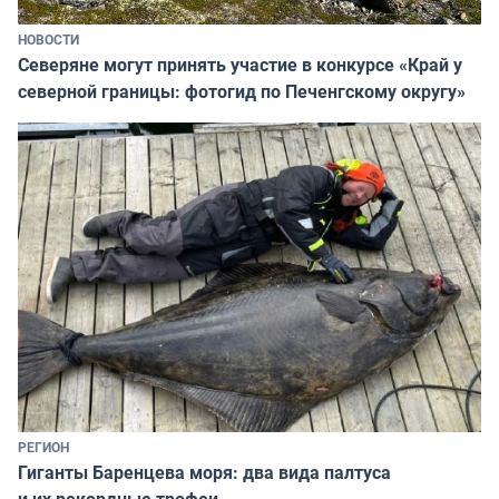
НОВОСТИ
Северяне могут принять участие в конкурсе «Край у
северной границы: фотогид по Печенгскому округу»
РЕГИОН
Гиганты Баренцева моря: два вида палтуса
и их рекордные трофеи