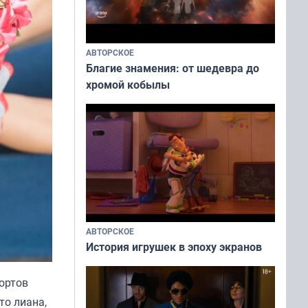
АВТОРСКОЕ
Благие знамения: от шедевра до
хромой кобылы
АВТОРСКОЕ
История игрушек в эпоху экранов
ортов
то лиана,