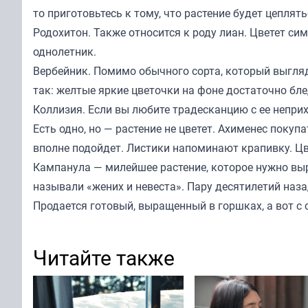
то приготовьтесь к тому, что растение будет цеплят
Родохитон. Также относится к роду лиан. Цветет с
однолетник.
Вербейник. Помимо обычного сорта, который выгля
так: желтые яркие цветочки на фоне достаточно бле
Коллизия. Если вы любите традесканцию с ее непри
Есть одно, но — растение не цветет. Ахименес покуп
вполне подойдет. Листики напоминают крапивку. Цв
Кампанула — милейшее растение, которое нужно вы
называли «жених и невеста». Пару десятилетий наза
Продается готовый, выращенный в горшках, а вот с
Читайте также