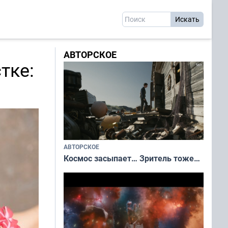
АВТОРСКОЕ
тке:
АВТОРСКОЕ
Космос засыпает… Зритель тоже…