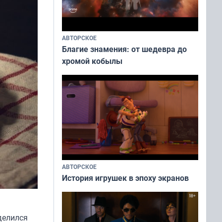
АВТОРСКОЕ
Благие знамения: от шедевра до
хромой кобылы
АВТОРСКОЕ
История игрушек в эпоху экранов
делился