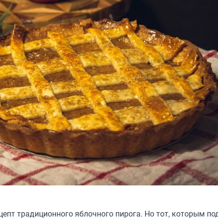
епт традиционного яблочного пирога. Но тот, которым
по