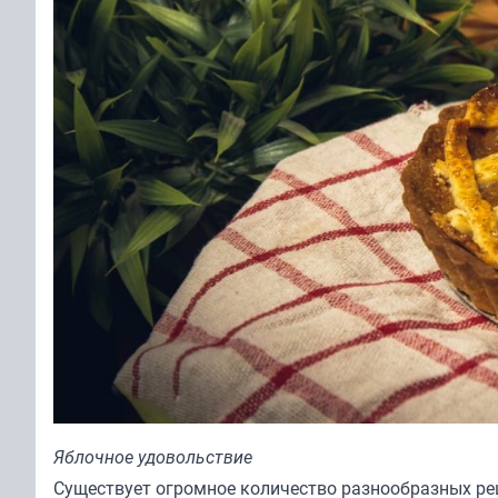
Яблочное удовольствие
Существует огромное количество разнообразных рец