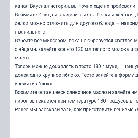
канал Вкусная история, вы точно еще не пробовали
Возьмите 2 яйца и разделите их на белки и желтки.
белки можно отложить для другого блюда — например
г ванильного.
Взбейте все миксером, пока не образуется светлая м
с яйцами, залейте все это 120 мл теплого молока и
масса.
Теперь можно добавлять в тесто 180 г муки, 1 чайн
долек одно крупное яблоко. Тесто залейте в форму
уложить яблоки.
Возьмите оставшееся сливочное масло и залейте и
пирог выпекается при температуре 180 градусов в т
Ранее мы
рассказывали
, как приготовить ленивые 