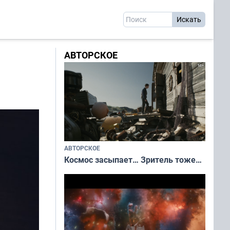
АВТОРСКОЕ
АВТОРСКОЕ
Космос засыпает… Зритель тоже…