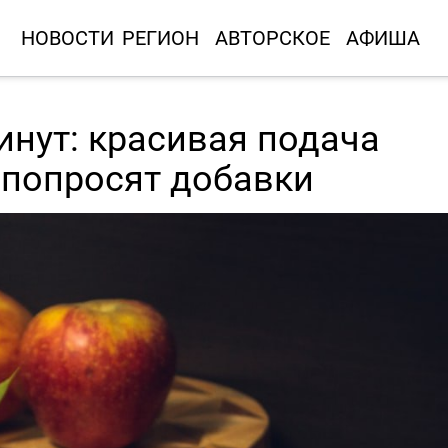
НОВОСТИ
РЕГИОН
АВТОРСКОЕ
АФИША
инут: красивая подача
 попросят добавки