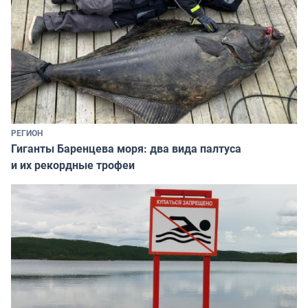
РЕГИОН
Гиганты Баренцева моря: два вида палтуса
и их рекордные трофеи