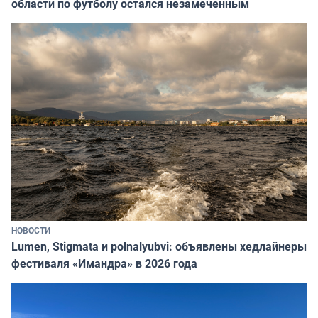
области по футболу остался незамеченным
НОВОСТИ
Lumen, Stigmata и polnalyubvi: объявлены хедлайнеры
фестиваля «Имандра» в 2026 года