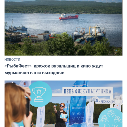
НОВОСТИ
«РыбаФест», кружок вязальщиц и кино ждут
мурманчан в эти выходные