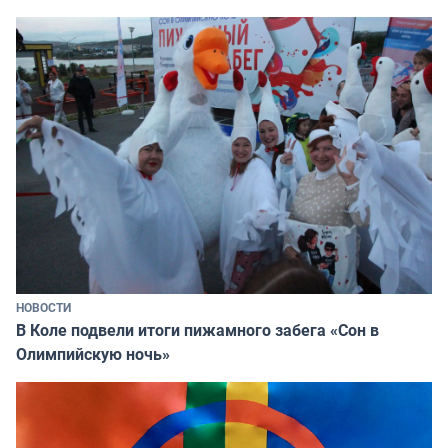
НОВОСТИ
В Коле подвели итоги пижамного забега «Сон в
Олимпийскую ночь»