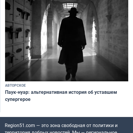
АВТОРСКОЕ
Паук-нуар: альтернативная история об уставшем
супергерое
Region51.com — это зона свободная от политики и
территория добрых новостей. Мы — региональное