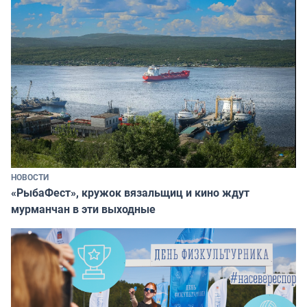
НОВОСТИ
«РыбаФест», кружок вязальщиц и кино ждут
мурманчан в эти выходные