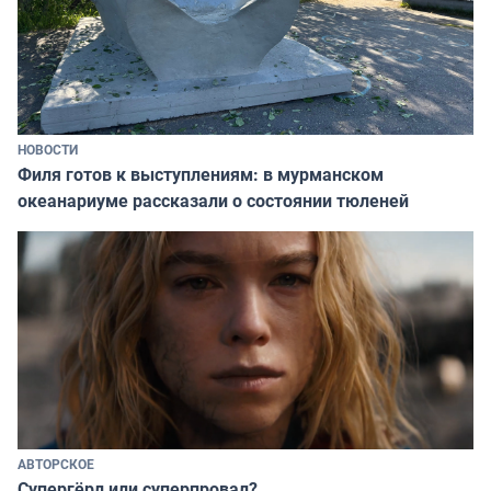
НОВОСТИ
Филя готов к выступлениям: в мурманском
океанариуме рассказали о состоянии тюленей
АВТОРСКОЕ
Супергёрл или суперпровал?