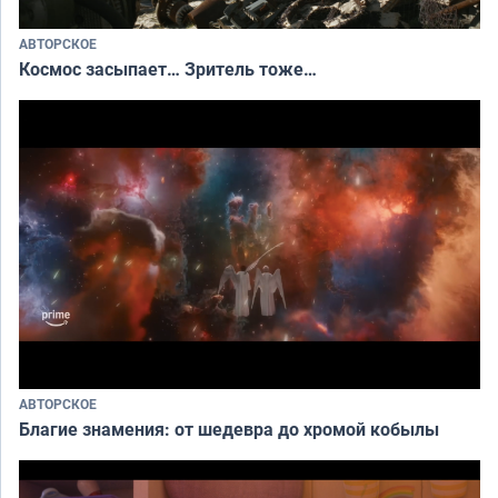
АВТОРСКОЕ
Космос засыпает… Зритель тоже…
АВТОРСКОЕ
Благие знамения: от шедевра до хромой кобылы