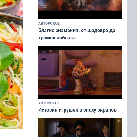
АВТОРСКОЕ
Благие знамения: от шедевра до
хромой кобылы
АВТОРСКОЕ
История игрушек в эпоху экранов