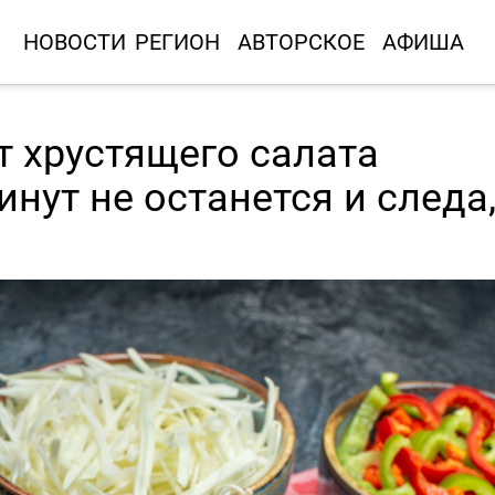
НОВОСТИ
РЕГИОН
АВТОРСКОЕ
АФИША
т хрустящего салата
инут не останется и следа