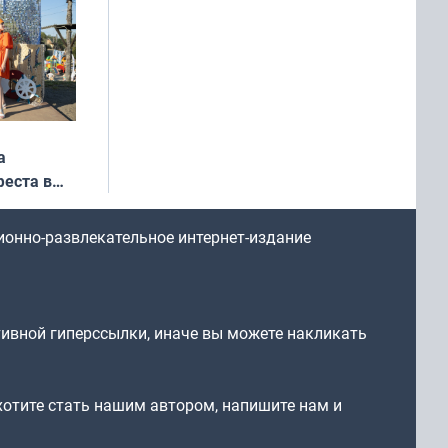
а
еста в
ионно-развлекательное интернет-издание
тивной гиперссылки, иначе вы можете накликать
 хотите стать нашим автором, напишите нам и