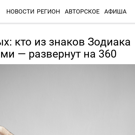
НОВОСТИ
РЕГИОН
АВТОРСКОЕ
АФИША
х: кто из знаков Зодиака
ями — развернут на 360