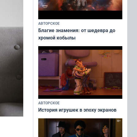
АВТОРСКОЕ
Благие знамения: от шедевра до
хромой кобылы
АВТОРСКОЕ
История игрушек в эпоху экранов