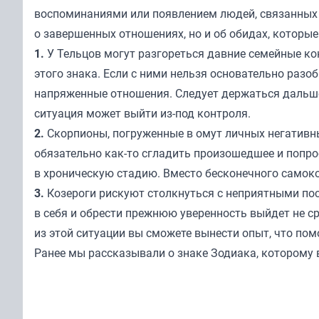
воспоминаниями или появлением людей, связанных 
о завершенных отношениях, но и об обидах, которые
1.
У Тельцов могут разгореться давние семейные ко
этого знака. Если с ними нельзя основательно разоб
напряженные отношения. Следует держаться дальше 
ситуация может выйти из-под контроля.
2.
Скорпионы, погруженные в омут личных негативны
обязательно как-то сгладить произошедшее и попро
в хроническую стадию. Вместо бесконечного самок
3.
Козероги рискуют столкнуться с неприятными п
в себя и обрести прежнюю уверенность выйдет не ср
из этой ситуации вы сможете вынести опыт, что по
Ранее мы
рассказывали
о знаке Зодиака, которому 