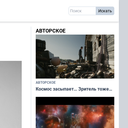
АВТОРСКОЕ
АВТОРСКОЕ
Космос засыпает… Зритель тоже…