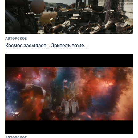
АВТОРСКОЕ
Космос засыпает… Зритель тоже…
АВТОРСКОЕ