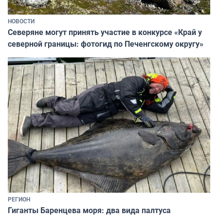
НОВОСТИ
Северяне могут принять участие в конкурсе «Край у
северной границы: фотогид по Печенгскому округу»
РЕГИОН
Гиганты Баренцева моря: два вида палтуса