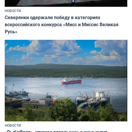
НОВОСТИ
Северянки одержали победу в категориях
всероссийского конкурса «Мисс и Миссис Великая
Русь»
НОВОСТИ
«РыбаФест», кружок вязальщиц и кино ждут