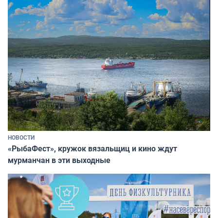
НОВОСТИ
«РыбаФест», кружок вязальщиц и кино ждут
мурманчан в эти выходные