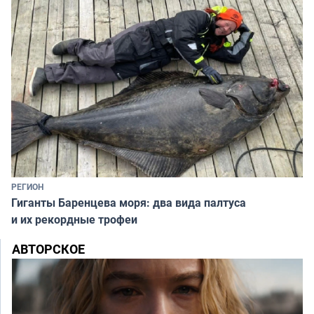
РЕГИОН
Гиганты Баренцева моря: два вида палтуса
и их рекордные трофеи
АВТОРСКОЕ