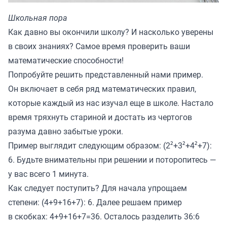
Школьная пора
Как давно вы окончили школу? И насколько уверены
в своих знаниях? Самое время проверить ваши
математические способности!
Попробуйте решить представленный нами пример.
Он включает в себя ряд математических правил,
которые каждый из нас изучал еще в школе. Настало
время тряхнуть стариной и достать из чертогов
разума давно забытые уроки.
Пример выглядит следующим образом: (2²+3²+4²+7):
6. Будьте внимательны при решении и поторопитесь —
у вас всего 1 минута.
Как следует поступить? Для начала упрощаем
степени: (4+9+16+7): 6. Далее решаем пример
в скобках: 4+9+16+7=36. Осталось разделить 36:6