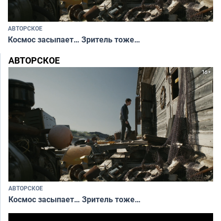
АВТОРСКОЕ
Космос засыпает… Зритель тоже…
АВТОРСКОЕ
АВТОРСКОЕ
Космос засыпает… Зритель тоже…