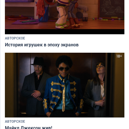
АВТОРСКОЕ
История игрушек в эпоху экранов
АВТОРСКОЕ
Майкл Джексон жив!