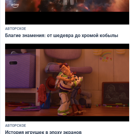
АВТОРСКОЕ
Благие знамения: от шедевра до хромой кобылы
АВТОРСКОЕ
История игрушек в эпоху экранов