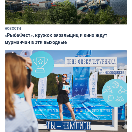
НОВОСТИ
«РыбаФест», кружок вязальщиц и кино ждут
мурманчан в эти выходные