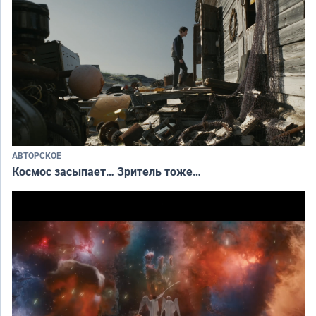
АВТОРСКОЕ
Космос засыпает… Зритель тоже…