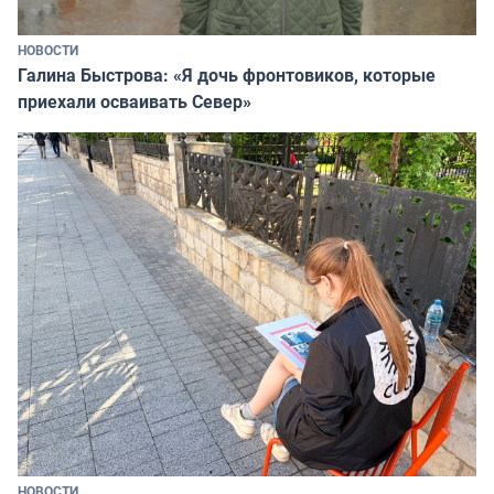
НОВОСТИ
Галина Быстрова: «Я дочь фронтовиков, которые
приехали осваивать Север»
НОВОСТИ