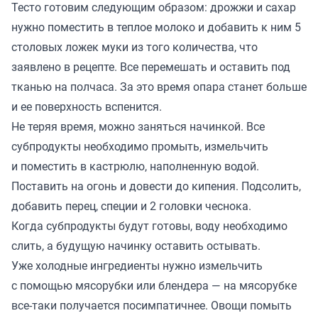
Тесто готовим следующим образом: дрожжи и сахар
нужно поместить в теплое молоко и добавить к ним 5
столовых ложек муки из того количества, что
заявлено в рецепте. Все перемешать и оставить под
тканью на полчаса. За это время опара станет больше
и ее поверхность вспенится.
Не теряя время, можно заняться начинкой. Все
субпродукты необходимо промыть, измельчить
и поместить в кастрюлю, наполненную водой.
Поставить на огонь и довести до кипения. Подсолить,
добавить перец, специи и 2 головки чеснока.
Когда субпродукты будут готовы, воду необходимо
слить, а будущую начинку оставить остывать.
Уже холодные ингредиенты нужно измельчить
с помощью мясорубки или блендера — на мясорубке
все-таки получается посимпатичнее. Овощи помыть