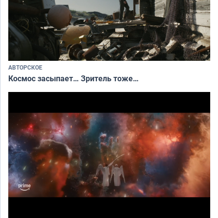
АВТОРСКОЕ
Космос засыпает… Зритель тоже…