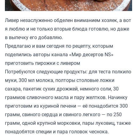
Ливер незаслуженно обделен вниманием хозяек, а вот
я люблю и не только вторые блюда готовлю, но даже
в выпечку его добавляю.
Предлагаю и вам сегодня по рецепту, которым
поделились авторы канала «Мир десертов NS»
приготовить пирожки с ливером
Потребуются следующие продукты: для теста полкило
муки, 300 мл молока, полторы столовые ложки
сахара, пакетик сухих дрожжей, немного соли, 30
граммов сливочного масла и пару желтков. Начинку
приготовим из куриной печени — её понадобится 300
грамм, свиного сердца и свиного легкого — по 250
грамм, одной крупной морковки, пары луковиц, также
понадобятся специи и пара головок чеснока.