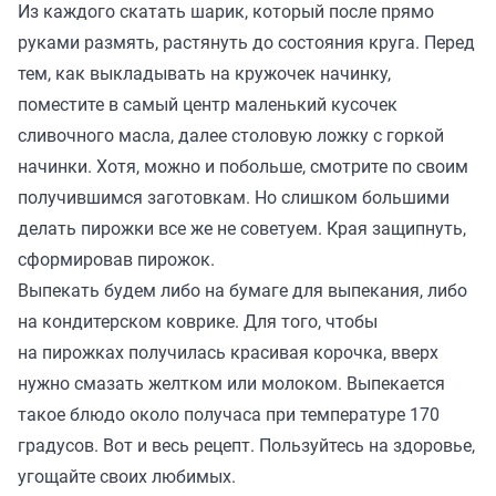
Из каждого скатать шарик, который после прямо
руками размять, растянуть до состояния круга. Перед
тем, как выкладывать на кружочек начинку,
поместите в самый центр маленький кусочек
сливочного масла, далее столовую ложку с горкой
начинки. Хотя, можно и побольше, смотрите по своим
получившимся заготовкам. Но слишком большими
делать пирожки все же не советуем. Края защипнуть,
сформировав пирожок.
Выпекать будем либо на бумаге для выпекания, либо
на кондитерском коврике. Для того, чтобы
на пирожках получилась красивая корочка, вверх
нужно смазать желтком или молоком. Выпекается
такое блюдо около получаса при температуре 170
градусов. Вот и весь рецепт. Пользуйтесь на здоровье,
угощайте своих любимых.