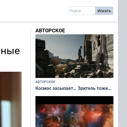
АВТОРСКОЕ
нные
АВТОРСКОЕ
Космос засыпает… Зритель тоже…