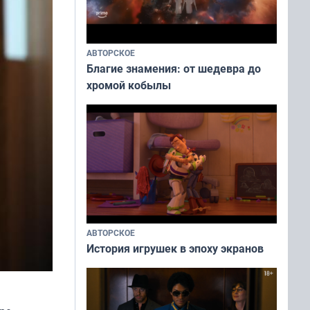
АВТОРСКОЕ
Благие знамения: от шедевра до
хромой кобылы
АВТОРСКОЕ
История игрушек в эпоху экранов