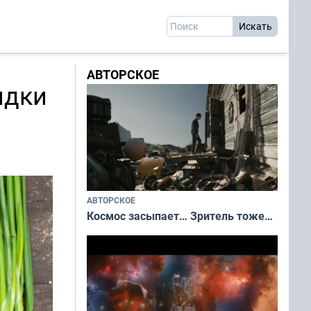
АВТОРСКОЕ
ядки
АВТОРСКОЕ
Космос засыпает… Зритель тоже…