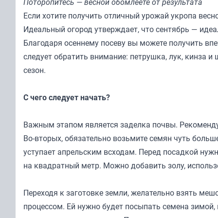
Поторопитесь — весной обомлеете от результата
Если хотите получить отличный урожай укропа весно
Идеальный огород
утверждает, что сентябрь — иде
Благодаря осеннему посеву вы можете получить впе
следует обратить внимание: петрушка, лук, кинза и
сезон.
С чего следует начать?
Важным этапом является заделка почвы. Рекомендуе
Во-вторых, обязательно возьмите семян чуть больш
уступает апрельским всходам. Перед посадкой нужн
на квадратный метр. Можно добавить золу, исполь
Переходя к заготовке земли, желательно взять меш
процессом. Ей нужно будет посыпать семена зимой,