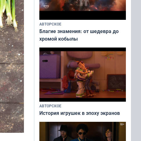
АВТОРСКОЕ
Благие знамения: от шедевра до
хромой кобылы
АВТОРСКОЕ
История игрушек в эпоху экранов