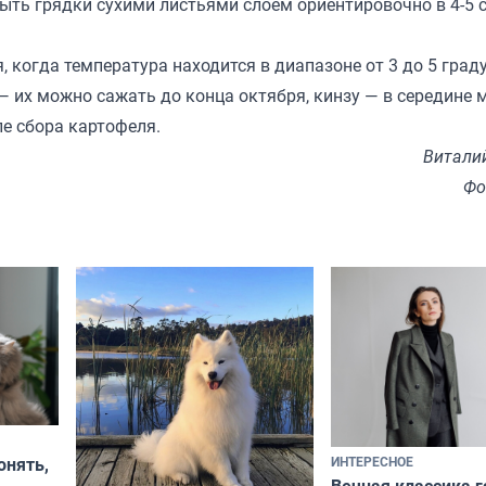
ыть грядки сухими листьями слоем ориентировочно в 4-5 
 когда температура находится в диапазоне от 3 до 5 граду
 их можно сажать до конца октября, кинзу — в середине 
ле сбора картофеля.
Витали
Фо
ИНТЕРЕСНОЕ
онять,