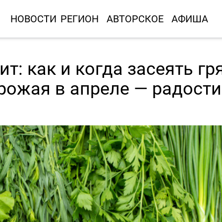
НОВОСТИ
РЕГИОН
АВТОРСКОЕ
АФИША
т: как и когда засеять гр
рожая в апреле — радости