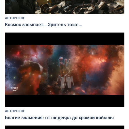
АВТОРСКОЕ
Космос засыпает… Зритель тоже…
АВТОРСКОЕ
Благие знамения: от шедевра до хромой кобылы