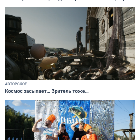
АВТОРСКОЕ
Космос засыпает… Зритель тоже…