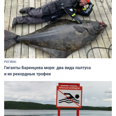
РЕГИОН
Гиганты Баренцева моря: два вида палтуса
и их рекордные трофеи