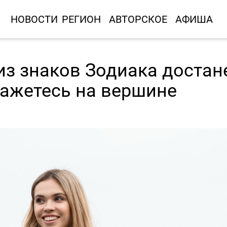
НОВОСТИ
РЕГИОН
АВТОРСКОЕ
АФИША
из знаков Зодиака достан
кажетесь на вершине