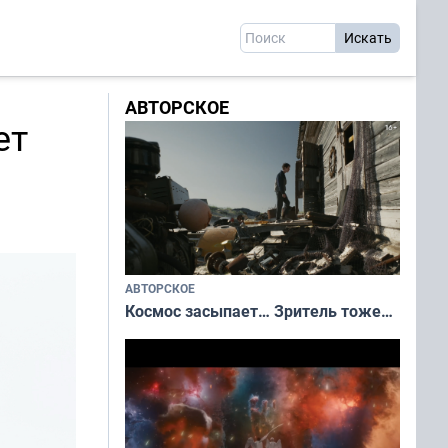
АВТОРСКОЕ
ет
АВТОРСКОЕ
Космос засыпает… Зритель тоже…