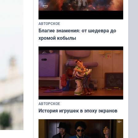
АВТОРСКОЕ
Благие знамения: от шедевра до
хромой кобылы
АВТОРСКОЕ
История игрушек в эпоху экранов