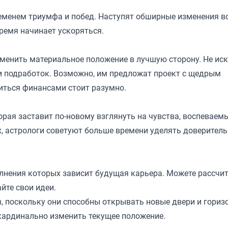
еменем триумфа и побед. Наступят обширные изменения во
ремя начинает ускоряться.
менить материальное положение в лучшую сторону. Не и
и подработок. Возможно, им предложат проект с щедрым
иться финансами стоит разумно.
орая заставит по-новому взглянуть на чувства, воспеваем
, астрологи советуют больше времени уделять доверител
олнения которых зависит будущая карьера. Можете рассчи
йте свои идеи.
в, поскольку они способны открывать новые двери и гориз
 кардинально изменить текущее положение.