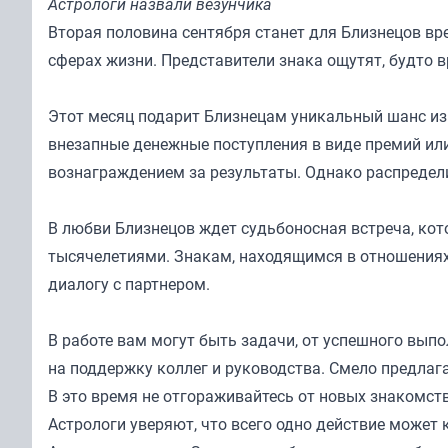
Астрологи назвали везунчика
Вторая половина сентября станет для Близнецов вр
сферах жизни. Представители знака ощутят, будто в
Этот месяц подарит Близнецам уникальный шанс из
внезапные денежные поступления в виде премий ил
вознаграждением за результаты. Однако распредел
В любви Близнецов ждет судьбоносная встреча, кот
тысячелетиями. Знакам, находящимся в отношениях
диалогу с партнером.
В работе вам могут быть задачи, от успешного вып
на поддержку коллег и руководства. Смело предлага
В это время не отгораживайтесь от новых знакомст
Астрологи уверяют, что всего одно действие может