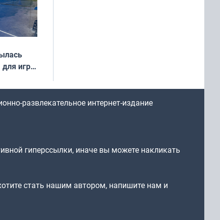
рылась
 для игры
ионно-развлекательное интернет-издание
тивной гиперссылки, иначе вы можете накликать
 хотите стать нашим автором, напишите нам и