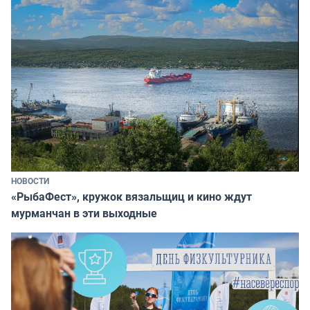
НОВОСТИ
«РыбаФест», кружок вязальщиц и кино ждут
мурманчан в эти выходные