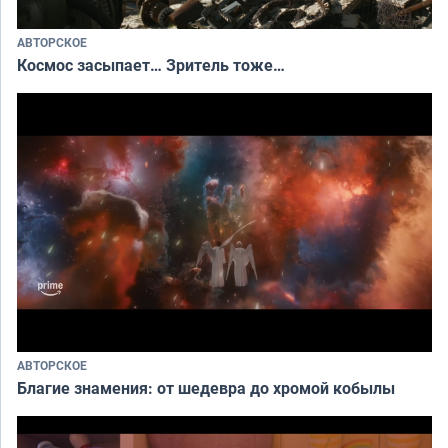
АВТОРСКОЕ
Космос засыпает… Зритель тоже…
АВТОРСКОЕ
Благие знамения: от шедевра до хромой кобылы