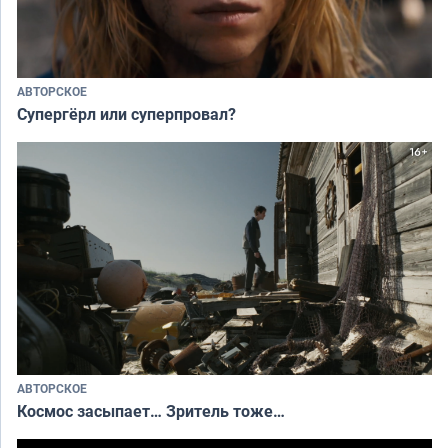
АВТОРСКОЕ
Супергёрл или суперпровал?
АВТОРСКОЕ
Космос засыпает… Зритель тоже…