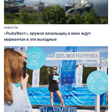
НОВОСТИ
«РыбаФест», кружок вязальщиц и кино ждут
мурманчан в эти выходные