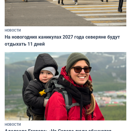
НОВОСТИ
На новогодних каникулах 2027 года северяне будут
отдыхать 11 дней
НОВОСТИ
Аделаида Егорова: «На Севере люди общаются