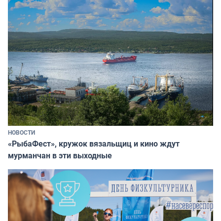
НОВОСТИ
«РыбаФест», кружок вязальщиц и кино ждут
мурманчан в эти выходные