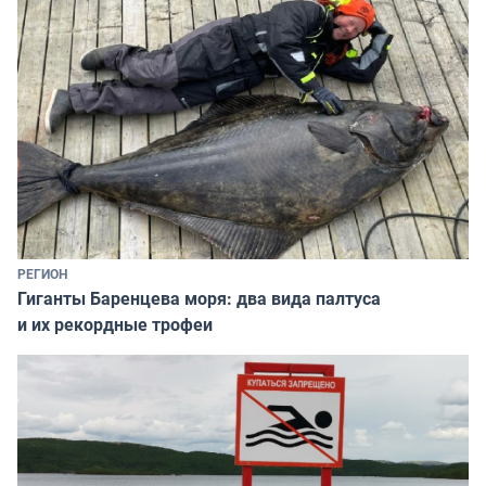
РЕГИОН
Гиганты Баренцева моря: два вида палтуса
и их рекордные трофеи