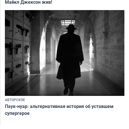
Майкл Джексон жив!
АВТОРСКОЕ
Паук-нуар: альтернативная история об уставшем
супергерое