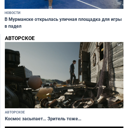
НОВОСТИ
В Мурманске открылась уличная площадка для игры
в падел
АВТОРСКОЕ
АВТОРСКОЕ
Космос засыпает… Зритель тоже…