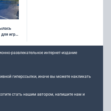
рылась
 для игры
ионно-развлекательное интернет-издание
тивной гиперссылки, иначе вы можете накликать
 хотите стать нашим автором, напишите нам и