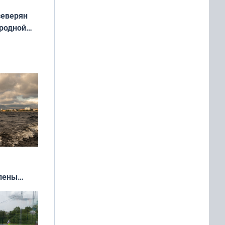
северян
 родной
екта
»
влены
иваля
года