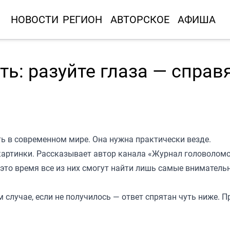
НОВОСТИ
РЕГИОН
АВТОРСКОЕ
АФИША
ть: разуйте глаза — справ
ть в современном мире. Она нужна практически везде.
картинки. Рассказывает автор канала «
Журнал головолом
а это время все из них смогут найти лишь самые вниматель
 случае, если не получилось — ответ спрятан чуть ниже. П