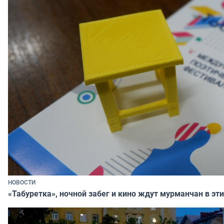
НОВОСТИ
«Табуретка», ночной забег и кино ждут мурманчан в эт