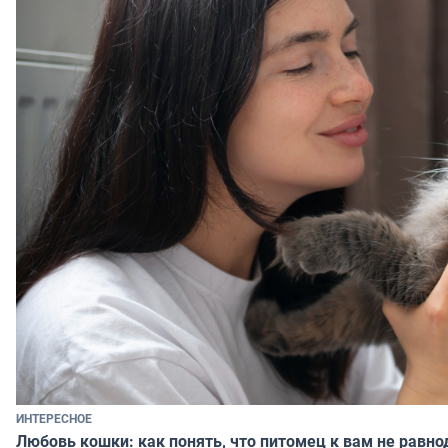
ИНТЕРЕСНОЕ
Любовь кошки: как понять, что питомец к вам не равно