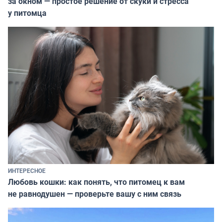
за окном — простое решение от скуки и стресса
у питомца
ИНТЕРЕСНОЕ
Любовь кошки: как понять, что питомец к вам
не равнодушен — проверьте вашу с ним связь