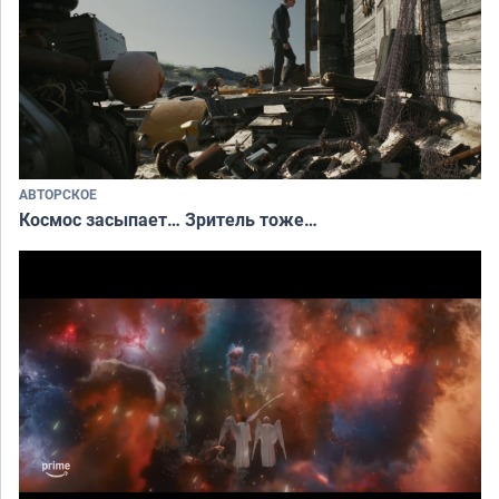
АВТОРСКОЕ
Космос засыпает… Зритель тоже…