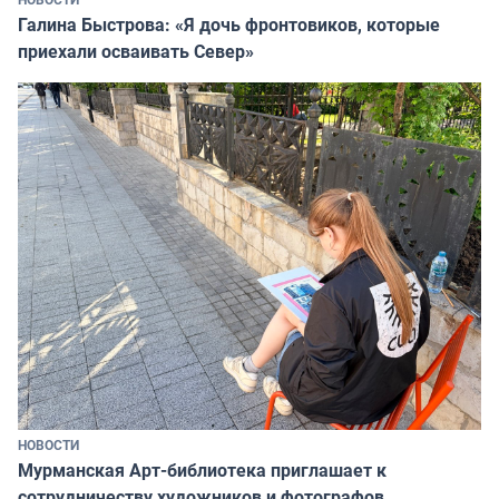
Галина Быстрова: «Я дочь фронтовиков, которые
приехали осваивать Север»
НОВОСТИ
Мурманская Арт-библиотека приглашает к
сотрудничеству художников и фотографов