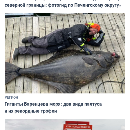
северной границы: фотогид по Печенгскому округу»
РЕГИОН
Гиганты Баренцева моря: два вида палтуса
и их рекордные трофеи