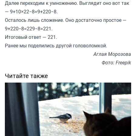
Далее переходим к умножению. Выглядит оно вот так
— 9+10×22−8=9+220−8.
Осталось лишь сложение. Оно достаточно простое —
9+220−8=229−8=221.
Итоговый ответ — 221.
Ранее мы
поделились
другой головоломкой.
Аглая Морозова
Фото: Freepik
Читайте также