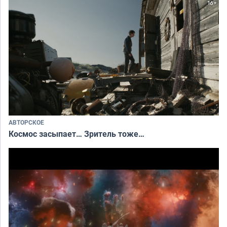
АВТОРСКОЕ
Космос засыпает… Зритель тоже…