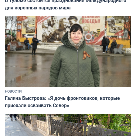
В Туломе состоится празднование Международного
дня коренных народов мира
НОВОСТИ
Галина Быстрова: «Я дочь фронтовиков, которые
приехали осваивать Север»