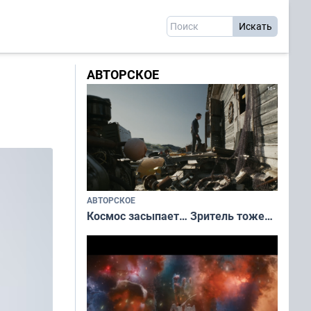
АВТОРСКОЕ
АВТОРСКОЕ
Космос засыпает… Зритель тоже…