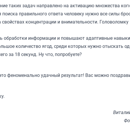
ение таких задач направлено на активацию множества ког
я поиска правильного ответа человеку нужно все силы бро
а свойствах концентрации и внимательности. Головоломку
сть обработки информации и повышают адаптивные навыки
ольшое количество ягод, среди которых нужно отыскать од
го за 18 секунд. Ну что, попробуете?
 это феноменально удачный результат! Вас можно поздрав
ку.
Витали
Фо