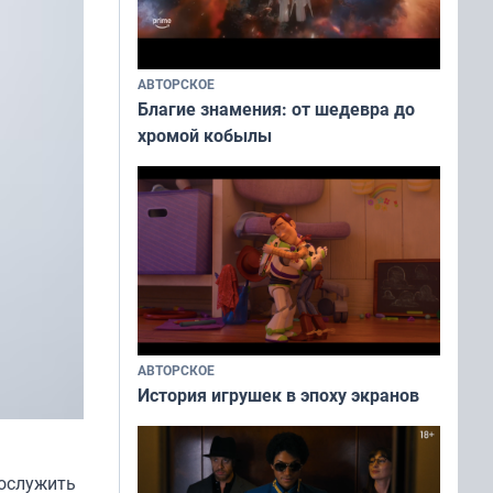
АВТОРСКОЕ
Благие знамения: от шедевра до
хромой кобылы
АВТОРСКОЕ
История игрушек в эпоху экранов
послужить