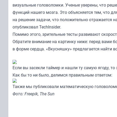
визуальные головоломки. Ученые уверены, что реш
функций нашего мозга. Это объясняется тем, что дл
на решение задачи, что положительно отражается н
опубликовал
TechInsider
.
Помимо этого, зрительные тесты развивают скоро
Обратите внимание на картинку ниже: перед вами б
в форме сердца. «Вкусняшку» предлагается найти все
Если вы засекли таймер и нашли ту самую ягоду, то
Как бы то ни было, делимся правильным ответом:
Также мы
публиковали
математическую головолом
Фото: Freepik, The Sun