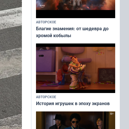
АВТОРСКОЕ
Благие знамения: от шедевра до
хромой кобылы
АВТОРСКОЕ
История игрушек в эпоху экранов