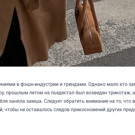
иями в фэшн-индустрии и трендами. Однако мало кто за
ру, прошлым летом на пьедестал был возведен трикотаж, а
ля заняла замша. Следует обратить внимание на то, что 
, чтобы не оставалось следов прикосновений других пред