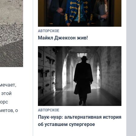
АВТОРСКОЕ
Майкл Джексон жив!
мечает,
 этой
ворс
метов, о
АВТОРСКОЕ
Паук-нуар: альтернативная история
об уставшем супергерое