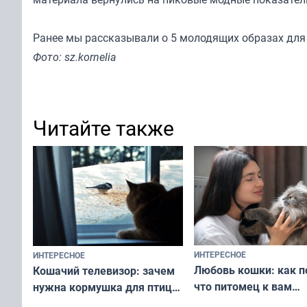
Ранее мы
рассказывали
о 5 молодящих образах для
Фото: sz.kornelia
Читайте также
ИНТЕРЕСНОЕ
ИНТЕРЕСНОЕ
Любовь кошки: как п
Кошачий телевизор: зачем
что питомец к вам
нужна кормушка для птиц
не равнодушен — про
за окном — простое