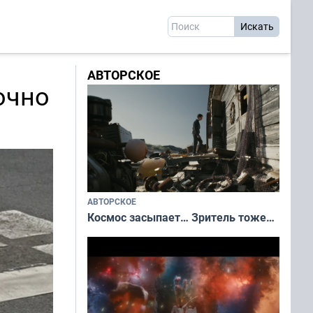
АВТОРСКОЕ
очно
АВТОРСКОЕ
Космос засыпает… Зритель тоже…