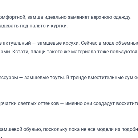
 комфортной, замша идеально заменяет верхнюю одежду.
девать под пальто и куртки.
ее актуальный — замшевые косухи. Сейчас в моде объемн
ами. Кстати, плащи такого же материала тоже пользуются
ссуары — замшевые тоуты. В тренде вместительные сумки
ерчатки светлых оттенков — именно они создадут восхити
амшевой обувью, поскольку пока не все модели из подобн
и.