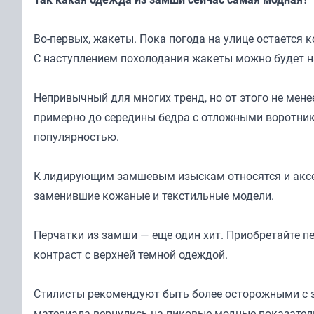
Во-первых, жакеты. Пока погода на улице остается
С наступлением похолодания жакеты можно будет на
Непривычный для многих тренд, но от этого не мен
примерно до середины бедра с отложными воротник
популярностью.
К лидирующим замшевым изыскам относятся и аксе
заменившие кожаные и текстильные модели.
Перчатки из замши — еще один хит. Приобретайте п
контраст с верхней темной одеждой.
Стилисты рекомендуют быть более осторожными с з
материала вернулись на пиковые модные показател