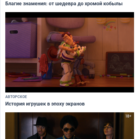
Благие знамения: от шедевра до хромой кобылы
АВТОРСКОЕ
История игрушек в эпоху экранов