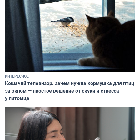
ИНТЕРЕСНОЕ
Кошачий телевизор: зачем нужна кормушка для птиц
за окном — простое решение от скуки и стресса
у питомца