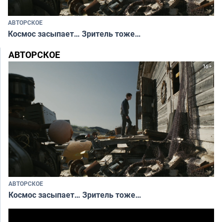
АВТОРСКОЕ
Космос засыпает… Зритель тоже…
АВТОРСКОЕ
АВТОРСКОЕ
Космос засыпает… Зритель тоже…