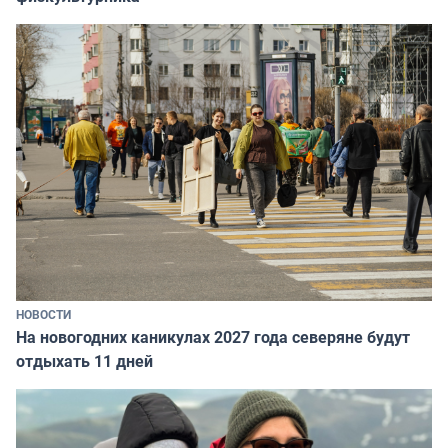
НОВОСТИ
На новогодних каникулах 2027 года северяне будут
отдыхать 11 дней