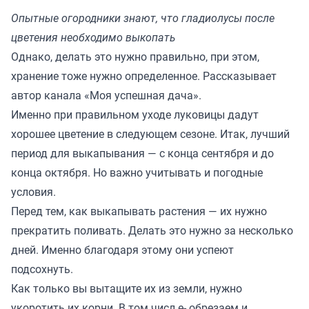
Опытные огородники знают, что гладиолусы после
цветения необходимо выкопать
Однако, делать это нужно правильно, при этом,
хранение тоже нужно определенное. Рассказывает
автор канала «
Моя успешная дача
».
Именно при правильном уходе луковицы дадут
хорошее цветение в следующем сезоне. Итак, лучший
период для выкапывания — с конца сентября и до
конца октября. Но важно учитывать и погодные
условия.
Перед тем, как выкапывать растения — их нужно
прекратить поливать. Делать это нужно за несколько
дней. Именно благодаря этому они успеют
подсохнуть.
Как только вы вытащите их из земли, нужно
укоротить их корни. В том числ е- обрезаем и