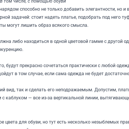
 в том числе, с помощью обуви
нарядом способно не только добавить элегантности, но и 
рной задачей: стоит надеть платье, подобрать под него ту
ты могут лишить образ всякого смысла.
должна либо находиться в одной цветовой гамме с другой о
нкуренцию.
го, будут прекрасно сочетаться практически с любой одежд
ойдут в том случае, если сама одежда не будет достаточно
ий вид, так и сделать его неподражаемым. Допустим, плат
 с каблуком — все из-за вертикальной линии, вытягивающ
цвета для обуви, но тут есть несколько незыблемых пра