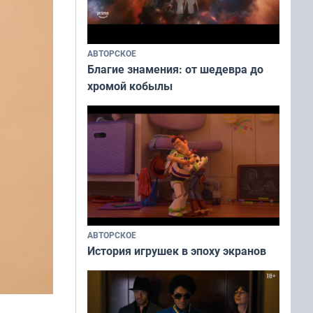
АВТОРСКОЕ
Благие знамения: от шедевра до
хромой кобылы
АВТОРСКОЕ
История игрушек в эпоху экранов