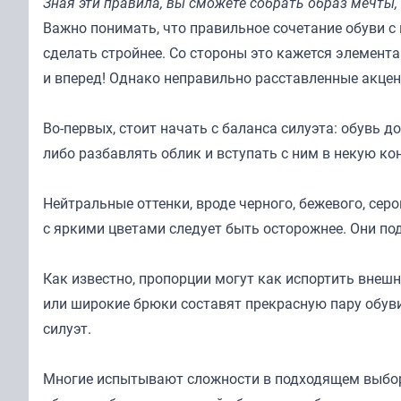
Зная эти правила, вы сможете собрать образ мечты,
Важно понимать, что правильное сочетание обуви с 
сделать стройнее. Со стороны это кажется элемента
и вперед! Однако неправильно расставленные акцен
Во-первых, стоит начать с баланса силуэта: обувь 
либо разбавлять облик и вступать с ним в некую ко
Нейтральные оттенки, вроде черного, бежевого, серо
с яркими цветами следует быть осторожнее. Они под
Как известно, пропорции могут как испортить внешн
или широкие брюки составят прекрасную пару обуви
силуэт.
Многие испытывают сложности в подходящем выборе 