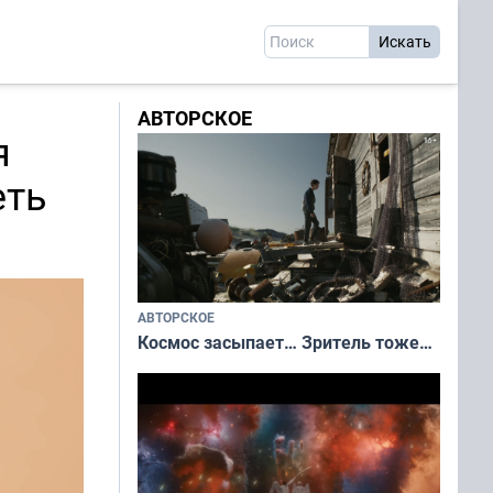
АВТОРСКОЕ
я
еть
АВТОРСКОЕ
Космос засыпает… Зритель тоже…