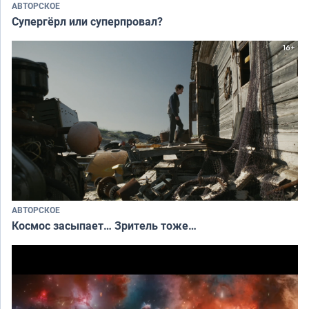
АВТОРСКОЕ
Супергёрл или суперпровал?
АВТОРСКОЕ
Космос засыпает… Зритель тоже…