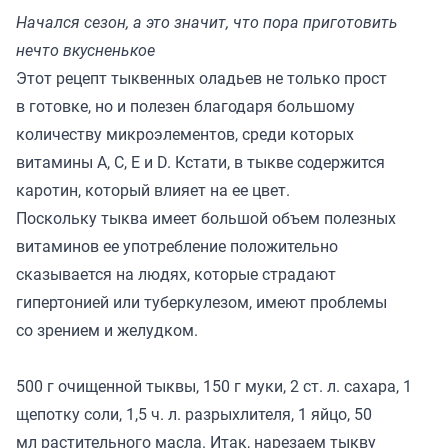
Начался сезон, а это значит, что пора приготовить
нечто вкусненькое
Этот рецепт тыквенных оладьев не только прост
в готовке, но и полезен благодаря большому
количеству микроэлементов, среди которых
витамины A, C, Е и D. Кстати, в тыкве содержится
каротин, который влияет на ее цвет.
Поскольку тыква имеет большой объем полезных
витаминов ее употребление положительно
сказывается на людях, которые страдают
гипертонией или туберкулезом, имеют проблемы
со зрением и желудком.
500 г очищенной тыквы, 150 г муки, 2 ст. л. сахара, 1
щепотку соли, 1,5 ч. л. разрыхлителя, 1 яйцо, 50
мл растительного масла. Итак, нарезаем тыкву