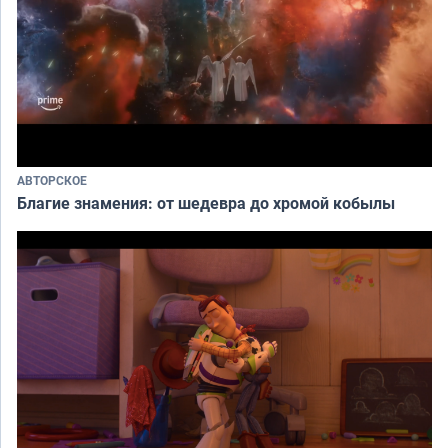
АВТОРСКОЕ
Благие знамения: от шедевра до хромой кобылы