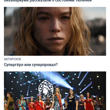
океанариуме рассказали о состоянии тюленей
АВТОРСКОЕ
Супергёрл или суперпровал?