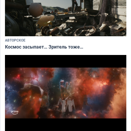
АВТОРСКОЕ
Космос засыпает… Зритель тоже…