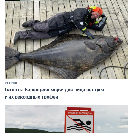
РЕГИОН
Гиганты Баренцева моря: два вида палтуса
и их рекордные трофеи