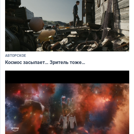
АВТОРСКОЕ
Космос засыпает… Зритель тоже…