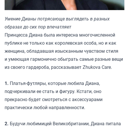
Умение Дианы потрясающе выглядеть в разных
образах до сих пор впечатляет
Принцесса Диана была интересна многочисленной
публике не только как королевская особа, но и как
женщина, обладавшая изысканным чувством стиля
и умеющая гармонично обыграть самые разные вещи
из своего гардероба, рассказывает
Zhukova Care.
1.
Платья-футляры, которые любила Диана,
подчеркивали ее стать и фигуру. Кстати, оно
прекрасно будет смотреться с аксессуарами
практически любой направленности.
2.
Будучи любимицей Великобритании, Диана питала