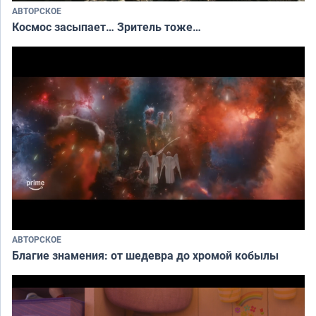
АВТОРСКОЕ
Космос засыпает… Зритель тоже…
АВТОРСКОЕ
Благие знамения: от шедевра до хромой кобылы