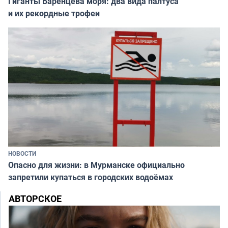
Гиганты Баренцева моря: два вида палтуса
и их рекордные трофеи
НОВОСТИ
Опасно для жизни: в Мурманске официально
запретили купаться в городских водоёмах
АВТОРСКОЕ