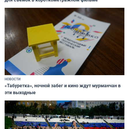
НОВОСТИ
«Табуретка», ночной забег и кино ждут мурманчан в
эти выходные