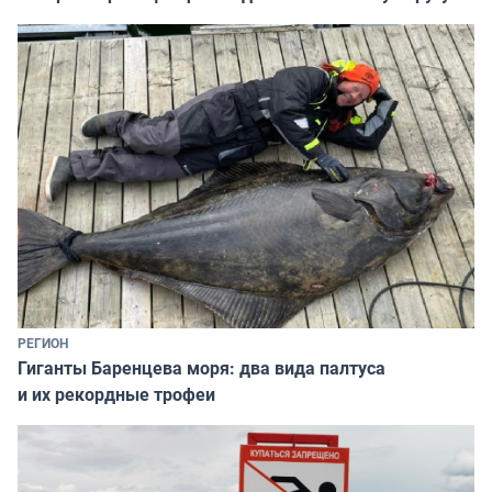
РЕГИОН
Гиганты Баренцева моря: два вида палтуса
и их рекордные трофеи