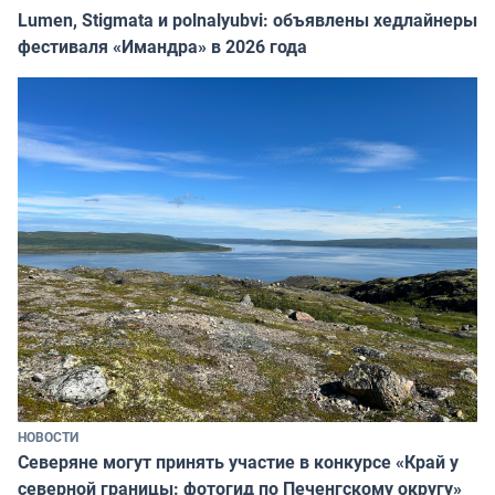
Lumen, Stigmata и polnalyubvi: объявлены хедлайнеры
фестиваля «Имандра» в 2026 года
НОВОСТИ
Северяне могут принять участие в конкурсе «Край у
северной границы: фотогид по Печенгскому округу»