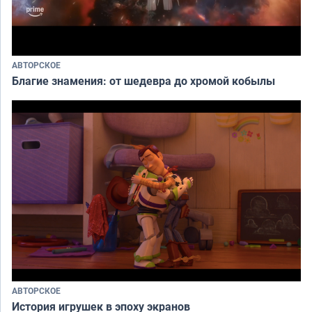
АВТОРСКОЕ
Благие знамения: от шедевра до хромой кобылы
АВТОРСКОЕ
История игрушек в эпоху экранов