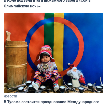
В Коле подвели итоги пижамного забега «Сон в
Олимпийскую ночь»
НОВОСТИ
В Туломе состоится празднование Международного