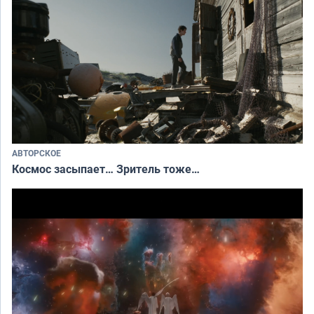
АВТОРСКОЕ
Космос засыпает… Зритель тоже…