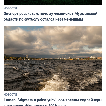
НОВОСТИ
Эксперт рассказал, почему чемпионат Мурманской
области по футболу остался незамеченным
НОВОСТИ
Lumen, Stigmata и polnalyubvi: объявлены хедлайнеры
фестиваля «Имандра» в 2026 года