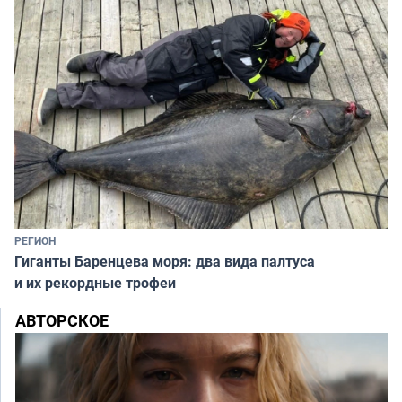
РЕГИОН
Гиганты Баренцева моря: два вида палтуса
и их рекордные трофеи
АВТОРСКОЕ