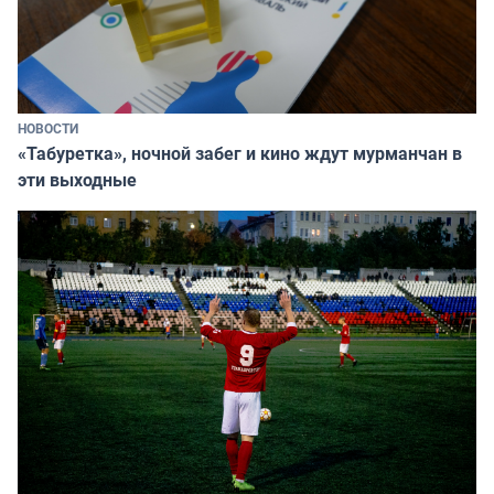
НОВОСТИ
«Табуретка», ночной забег и кино ждут мурманчан в
эти выходные