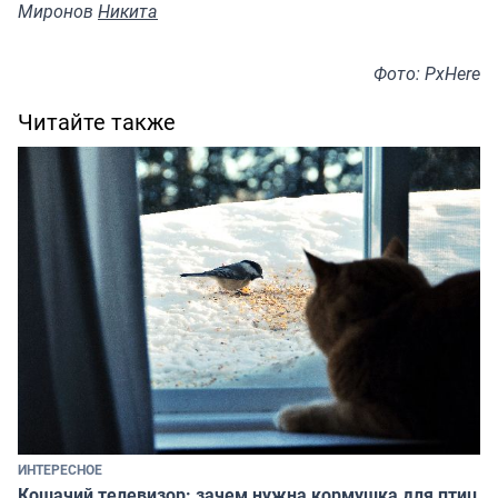
Миронов
Никита
Фото: PxHere
Читайте также
ИНТЕРЕСНОЕ
Кошачий телевизор: зачем нужна кормушка для птиц