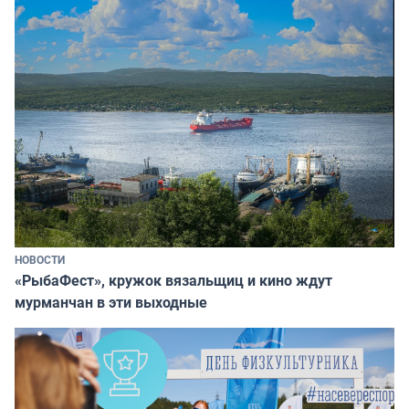
НОВОСТИ
«РыбаФест», кружок вязальщиц и кино ждут
мурманчан в эти выходные