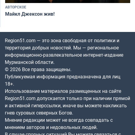
АВТОРСКОЕ
Майкл Джексон жив!
Region51.com — это зона свободная от политики и
территория добрых новостей. Мы — региональное
информационно-развлекательное интернет-издание
Мурманской области.
© 2026 Все права защищены.
Публикуемая информация предназначена для лиц
18+.
Использование материалов размещенных на сайте
Region51.com допускается только при наличии прямой
и активной гиперссылки, иначе вы можете накликать
гнев суровых северных Богов.
Мнение редакции может не всегда совпадать с
мнением авторов и недовольных людей.
В случае спорных ситуаций Вы можете связаться с