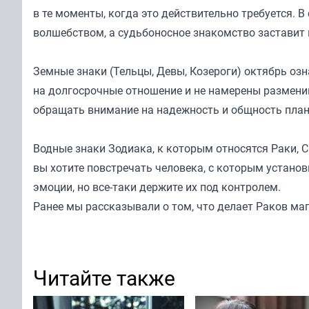
в те моменты, когда это действительно требуется. 
волшебством, а судьбоносное знакомство заставит 
Земные знаки (Тельцы, Девы, Козероги) октябрь оз
на долгосрочные отношение и не намерены разменив
обращать внимание на надежность и общность плано
Водные знаки Зодиака, к которым относятся Раки, 
вы хотите повстречать человека, с которым устано
эмоции, но все-таки держите их под контролем.
Ранее мы
рассказывали
о том, что делает Раков м
Читайте также