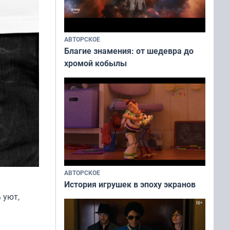
АВТОРСКОЕ
Благие знамения: от шедевра до
хромой кобылы
АВТОРСКОЕ
История игрушек в эпоху экранов
 уют,