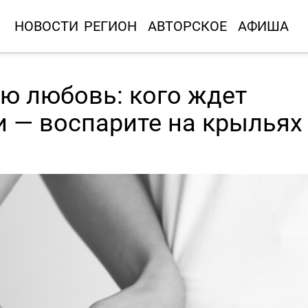
НОВОСТИ
РЕГИОН
АВТОРСКОЕ
АФИША
ю любовь: кого ждет
и — воспарите на крыльях