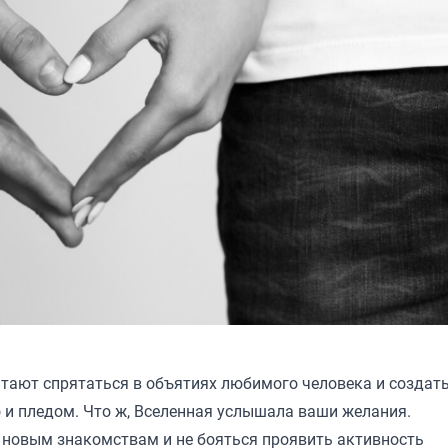
тают спрятаться в объятиях любимого человека и создать
и пледом. Что ж, Вселенная услышала ваши желания.
е новым знакомствам и не бояться проявить активность