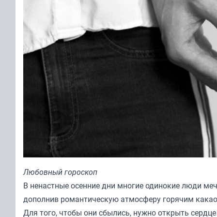
Любовный гороскоп
В ненастные осенние дни многие одинокие люди меч
дополнив романтическую атмосферу горячим какао 
Для того, чтобы они сбылись, нужно открыть сердц