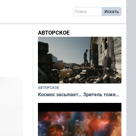
АВТОРСКОЕ
АВТОРСКОЕ
Космос засыпает… Зритель тоже…