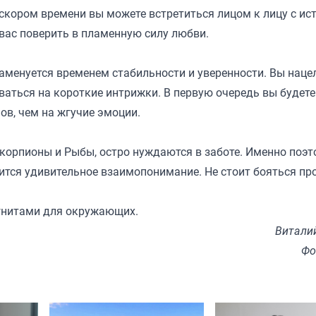
В скором времени вы можете встретиться лицом к лицу с и
вас поверить в пламенную силу любви.
наменуется временем стабильности и уверенности. Вы нац
аться на короткие интрижки. В первую очередь вы будете
в, чем на жгучие эмоции.
Скорпионы и Рыбы, остро нуждаются в заботе. Именно поэ
вится удивительное взаимопонимание. Не стоит бояться пр
агнитами для окружающих.
Витали
Фо