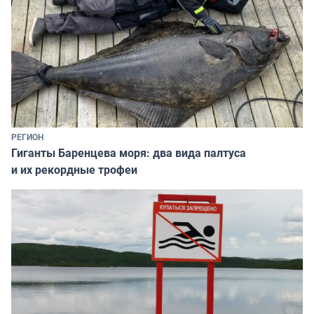
РЕГИОН
Гиганты Баренцева моря: два вида палтуса
и их рекордные трофеи