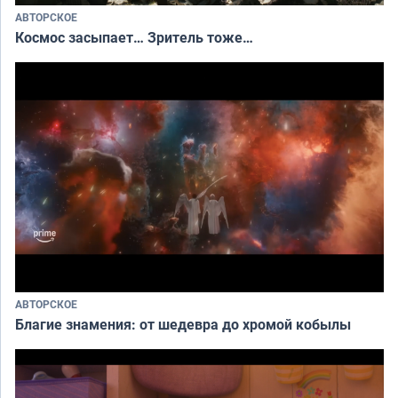
АВТОРСКОЕ
Космос засыпает… Зритель тоже…
АВТОРСКОЕ
Благие знамения: от шедевра до хромой кобылы