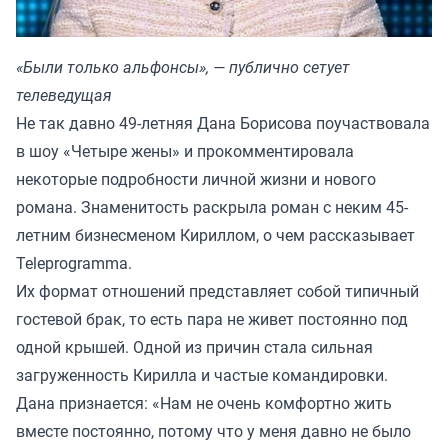
«Были только альфонсы», — публично сетует
телеведущая
Не так давно 49-летняя Дана Борисова поучаствовала
в шоу «Четыре жены» и прокомментировала
некоторые подробности личной жизни и нового
романа. Знаменитость раскрыла роман с неким 45-
летним бизнесменом Кириллом, о чем рассказывает
Teleprogramma.
Их формат отношений представляет собой типичный
гостевой брак, то есть пара не живет постоянно под
одной крышей. Одной из причин стала сильная
загруженность Кирилла и частые командировки.
Дана признается: «Нам не очень комфортно жить
вместе постоянно, потому что у меня давно не было