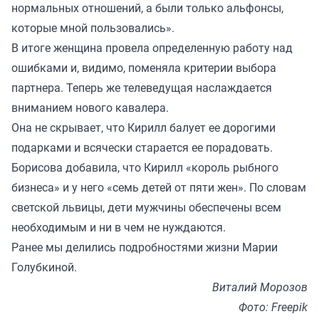
нормальных отношений, а были только альфонсы,
которые мной пользовались».
В итоге женщина провела определенную работу над
ошибками и, видимо, поменяла критерии выбора
партнера. Теперь же телеведущая наслаждается
вниманием нового кавалера.
Она не скрывает, что Кирилл балует ее дорогими
подарками и всячески старается ее порадовать.
Борисова добавила, что Кирилл «король рыбного
бизнеса» и у него «семь детей от пяти жен». По словам
светской львицы, дети мужчины обеспечены всем
необходимым и ни в чем не нуждаются.
Ранее мы
делились
подробностями жизни Марии
Голубкиной.
Виталий Морозов
Фото: Freepik