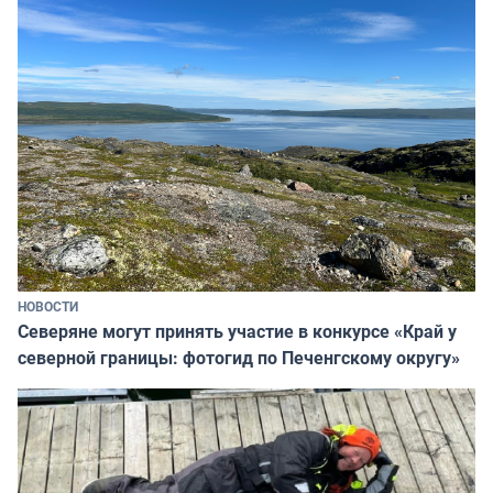
НОВОСТИ
Северяне могут принять участие в конкурсе «Край у
северной границы: фотогид по Печенгскому округу»