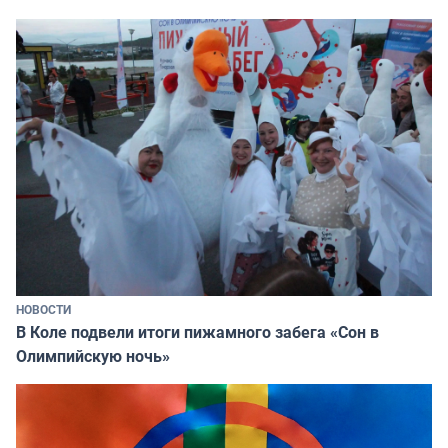
НОВОСТИ
В Коле подвели итоги пижамного забега «Сон в
Олимпийскую ночь»