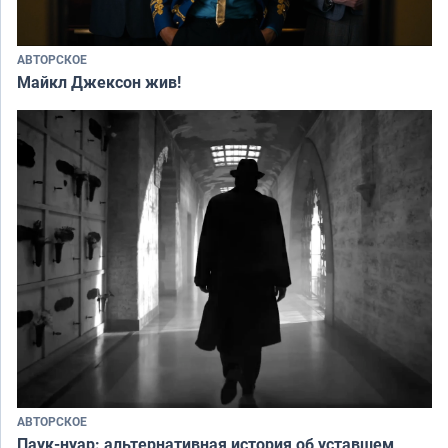
АВТОРСКОЕ
Майкл Джексон жив!
АВТОРСКОЕ
Паук-нуар: альтернативная история об уставшем