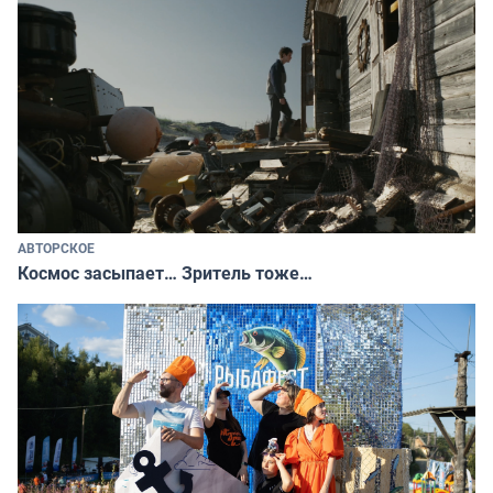
АВТОРСКОЕ
Космос засыпает… Зритель тоже…