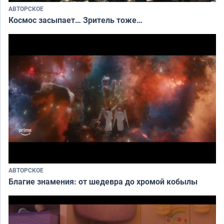
АВТОРСКОЕ
Космос засыпает… Зритель тоже…
АВТОРСКОЕ
Благие знамения: от шедевра до хромой кобылы