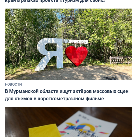
край в рамках проекта «Туризм для своих»
НОВОСТИ
В Мурманской области ищут актёров массовых сцен
для съёмок в короткометражном фильме