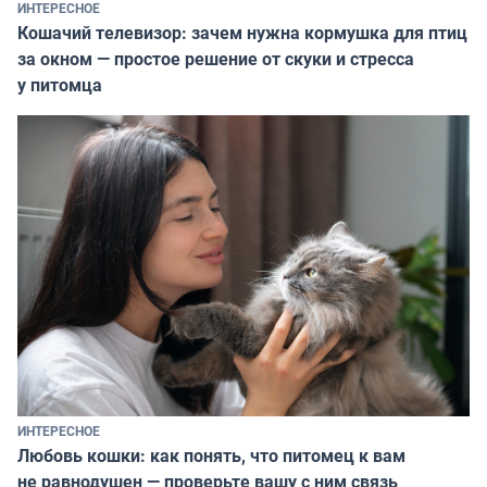
ИНТЕРЕСНОЕ
Кошачий телевизор: зачем нужна кормушка для птиц
за окном — простое решение от скуки и стресса
у питомца
ИНТЕРЕСНОЕ
Любовь кошки: как понять, что питомец к вам
не равнодушен — проверьте вашу с ним связь