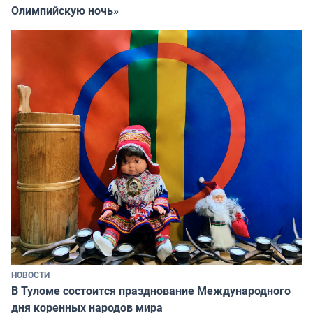
Олимпийскую ночь»
НОВОСТИ
В Туломе состоится празднование Международного
дня коренных народов мира