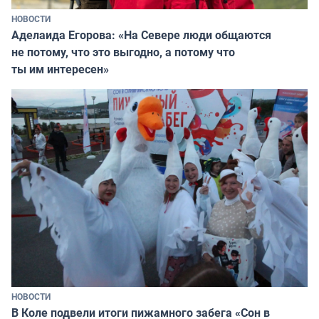
НОВОСТИ
Аделаида Егорова: «На Севере люди общаются
не потому, что это выгодно, а потому что
ты им интересен»
НОВОСТИ
В Коле подвели итоги пижамного забега «Сон в