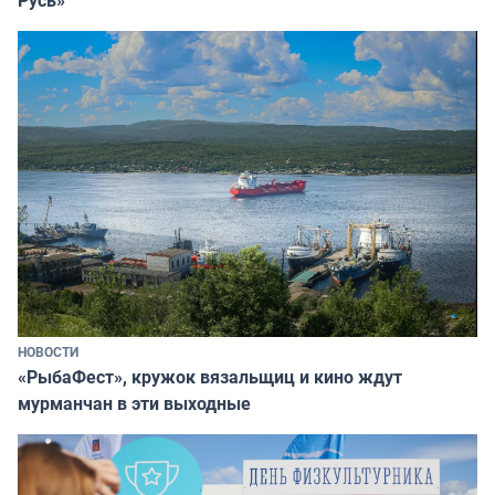
НОВОСТИ
«РыбаФест», кружок вязальщиц и кино ждут
мурманчан в эти выходные