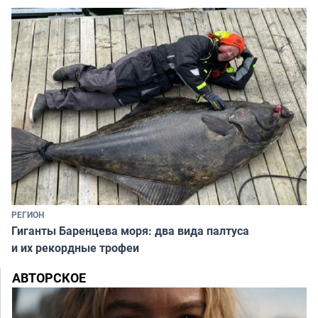
РЕГИОН
Гиганты Баренцева моря: два вида палтуса
и их рекордные трофеи
АВТОРСКОЕ