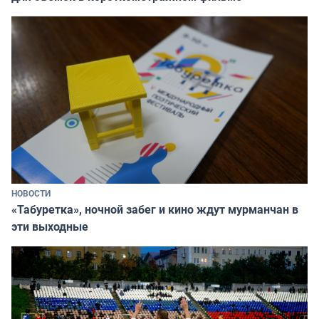
НОВОСТИ
«Табуретка», ночной забег и кино ждут мурманчан в
эти выходные