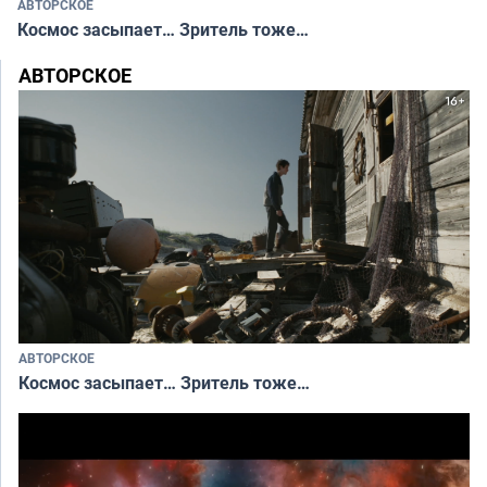
АВТОРСКОЕ
Космос засыпает… Зритель тоже…
АВТОРСКОЕ
АВТОРСКОЕ
Космос засыпает… Зритель тоже…