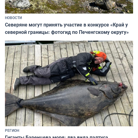
НОВОСТИ
Северяне могут принять участие в конкурсе «Край у
северной границы: фотогид по Печенгскому округу»
РЕГИОН
Гиганты Баренцева моря: два вида палтуса