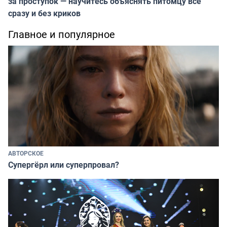
за проступок — научитесь объяснять питомцу всё
сразу и без криков
Главное и популярное
АВТОРСКОЕ
Супергёрл или суперпровал?