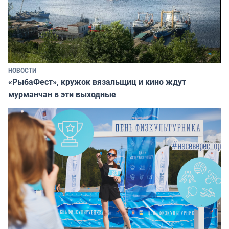
НОВОСТИ
«РыбаФест», кружок вязальщиц и кино ждут
мурманчан в эти выходные