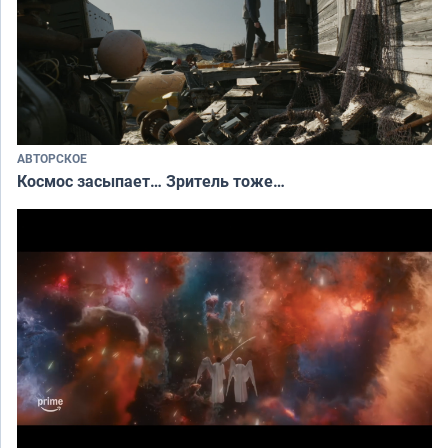
АВТОРСКОЕ
Космос засыпает… Зритель тоже…