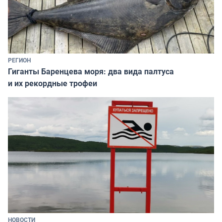
РЕГИОН
Гиганты Баренцева моря: два вида палтуса
и их рекордные трофеи
НОВОСТИ