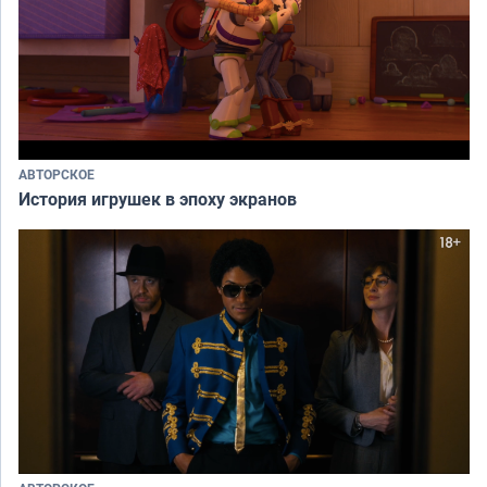
АВТОРСКОЕ
История игрушек в эпоху экранов