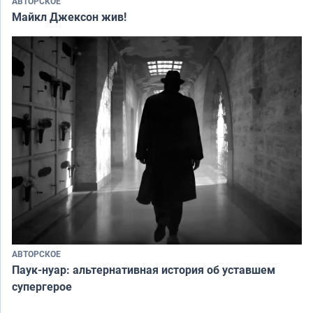
АВТОРСКОЕ
Майкл Джексон жив!
АВТОРСКОЕ
Паук-нуар: альтернативная история об уставшем
супергерое