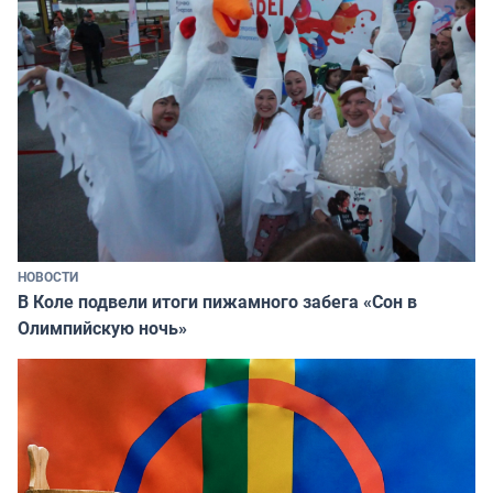
НОВОСТИ
В Коле подвели итоги пижамного забега «Сон в
Олимпийскую ночь»