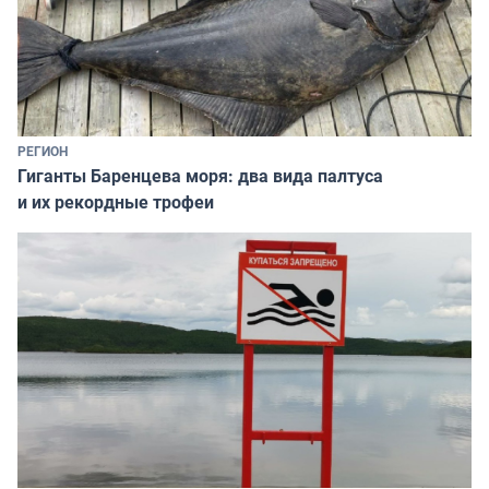
РЕГИОН
Гиганты Баренцева моря: два вида палтуса
и их рекордные трофеи