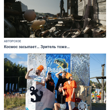
АВТОРСКОЕ
Космос засыпает… Зритель тоже…