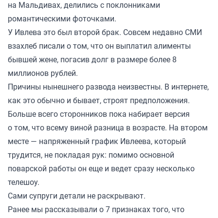
на Мальдивах, делились с поклонниками
романтическими фоточками.
У Ивлева это был второй брак. Совсем недавно СМИ
взахлеб писали о том, что он выплатил алименты
бывшей жене, погасив долг в размере более 8
миллионов рублей.
Причины нынешнего развода неизвестны. В интернете,
как это обычно и бывает, строят предположения.
Больше всего сторонников пока набирает версия
о том, что всему виной разница в возрасте. На втором
месте — напряженный график Ивлеева, который
трудится, не покладая рук: помимо основной
поварской работы он еще и ведет сразу несколько
телешоу.
Сами супруги детали не раскрывают.
Ранее мы
рассказывали
о 7 признаках того, что