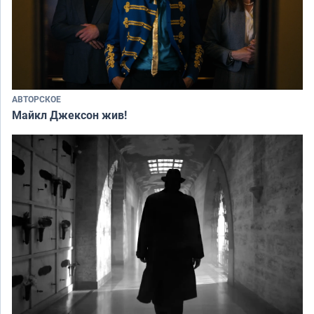
АВТОРСКОЕ
Майкл Джексон жив!