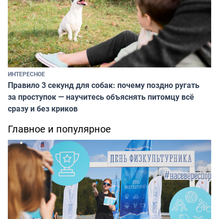
ИНТЕРЕСНОЕ
Правило 3 секунд для собак: почему поздно ругать
за проступок — научитесь объяснять питомцу всё
сразу и без криков
Главное и популярное