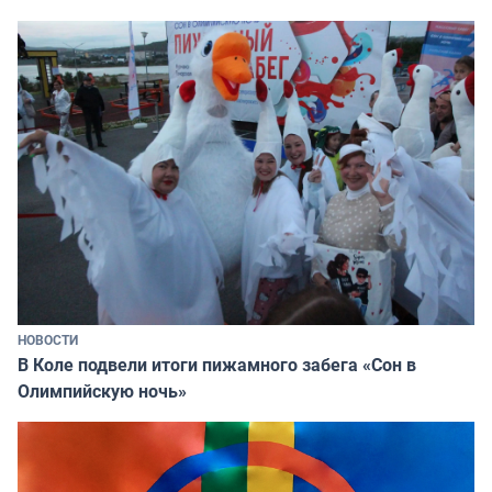
НОВОСТИ
В Коле подвели итоги пижамного забега «Сон в
Олимпийскую ночь»