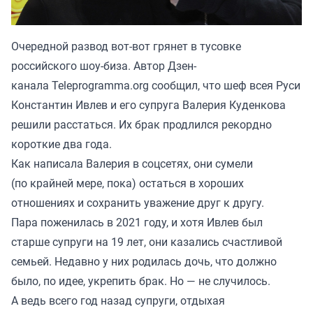
Очередной развод вот-вот грянет в тусовке
российского шоу-биза. Автор Дзен-
канала
Teleprogramma.org
сообщил, что шеф всея Руси
Константин Ивлев и его супруга Валерия Куденкова
решили расстаться. Их брак продлился рекордно
короткие два года.
Как написала Валерия в соцсетях, они сумели
(по крайней мере, пока) остаться в хороших
отношениях и сохранить уважение друг к другу.
Пара поженилась в 2021 году, и хотя Ивлев был
старше супруги на 19 лет, они казались счастливой
семьей. Недавно у них родилась дочь, что должно
было, по идее, укрепить брак. Но — не случилось.
А ведь всего год назад супруги, отдыхая