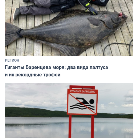
РЕГИОН
Гиганты Баренцева моря: два вида палтуса
и их рекордные трофеи