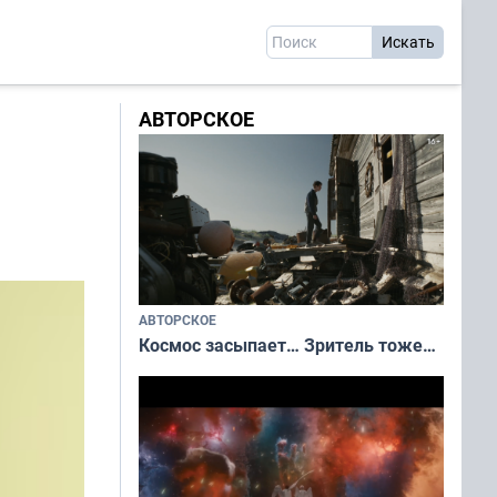
АВТОРСКОЕ
АВТОРСКОЕ
Космос засыпает… Зритель тоже…