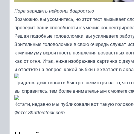
Пора зарядить нейроны бодростью
Возможно, вы усомнитесь, но этот тест вызывает с
проверит ваши способности к умение концентрироват
Решая подобные головоломки, вы усиливаете работ
Зрительные головоломки в свою очередь служат ист
к минимуму вероятность появления возрастных ког
как от огня. Итак, ниже изображена картинка с дв
и ответьте на вопрос: какой рыбки не хватает в ак
Придется действовать быстро: несмотря на то, что 
вы справитесь, тем более внимательным сможете себя
Кстати, недавно мы публиковали вот такую голово
Фото: Shutterstock.com