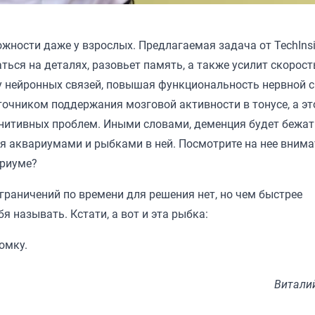
ложности даже у взрослых. Предлагаемая задача от
TechIns
ься на деталях, разовьет память, а также усилит скорост
у нейронных связей, повышая функциональность нервной 
очником поддержания мозговой активности в тонусе, а эт
нитивных проблем. Иными словами, деменция будет бежат
умя аквариумами и рыбками в ней. Посмотрите на нее вним
вариуме?
ограничений по времени для решения нет, но чем быстрее
 называть. Кстати, а вот и эта рыбка:
ломку.
Витали