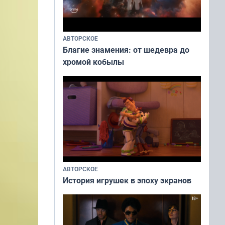
АВТОРСКОЕ
Благие знамения: от шедевра до
хромой кобылы
АВТОРСКОЕ
История игрушек в эпоху экранов