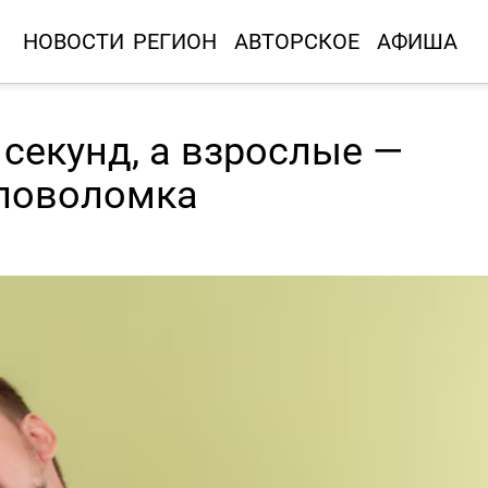
НОВОСТИ
РЕГИОН
АВТОРСКОЕ
АФИША
 секунд, а взрослые —
оловоломка