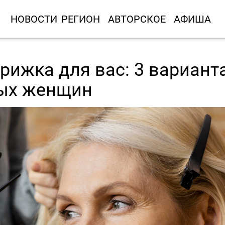
НОВОСТИ
РЕГИОН
АВТОРСКОЕ
АФИША
трижка для вас: 3 вариант
лых женщин