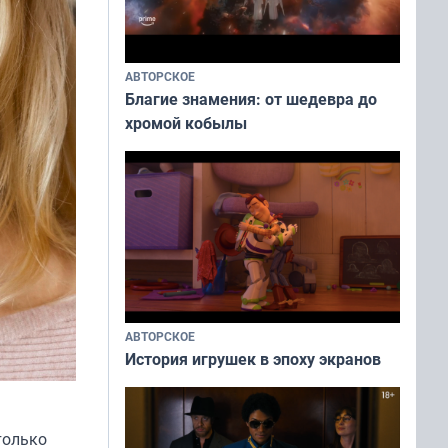
АВТОРСКОЕ
Благие знамения: от шедевра до
хромой кобылы
АВТОРСКОЕ
История игрушек в эпоху экранов
только