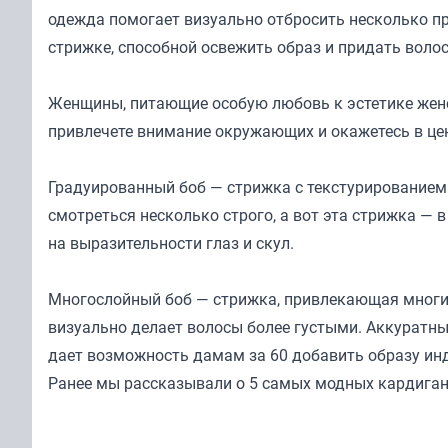
одежда помогает визуально отбросить несколько при
стрижке, способной освежить образ и придать воло
Женщины, питающие особую любовь к эстетике женс
привлечете внимание окружающих и окажетесь в це
Градуированный боб — стрижка с текстурированием 
смотреться несколько строго, а вот эта стрижка — 
на выразительности глаз и скул.
Многослойный боб — стрижка, привлекающая многи
визуально делает волосы более густыми. Аккуратн
дает возможность дамам за 60 добавить образу ин
Ранее мы
рассказывали
о 5 самых модных кардиган