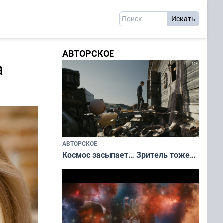
АВТОРСКОЕ
а
АВТОРСКОЕ
Космос засыпает… Зритель тоже…