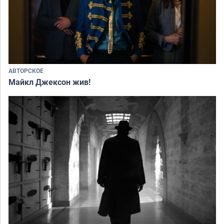
АВТОРСКОЕ
Майкл Джексон жив!