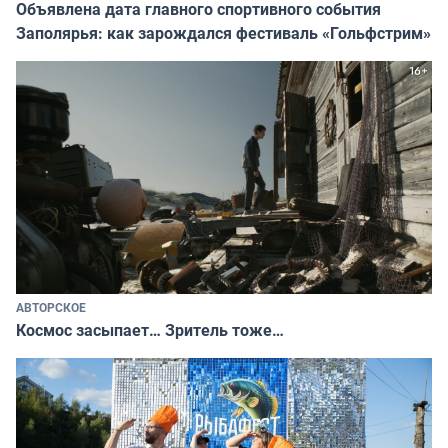
Объявлена дата главного спортивного события
Заполярья: как зарождался фестиваль «Гольфстрим»
АВТОРСКОЕ
Космос засыпает… Зритель тоже…