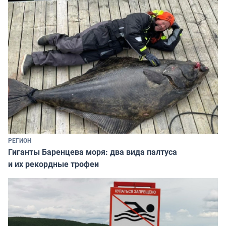
РЕГИОН
Гиганты Баренцева моря: два вида палтуса
и их рекордные трофеи