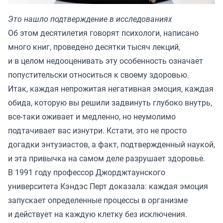
Это нашло подтверждение в исследованиях
Об этом десятилетия говорят психологи, написано
много книг, проведено десятки тысяч лекций,
и в целом недооценивать эту особенность означает
попустительски относиться к своему здоровью.
Итак, каждая непрожитая негативная эмоция, каждая
обида, которую вы решили задвинуть глубоко внутрь,
все-таки оживает и медленно, но неумолимо
подтачивает вас изнутри. Кстати, это не просто
догадки энтузиастов, а факт, подтвержденный наукой,
и эта привычка на самом деле разрушает здоровье.
В 1991 году профессор Джорджтаунского
университета Кэндэс Перт доказала: каждая эмоция
запускает определенные процессы в организме
и действует на каждую клетку без исключения.