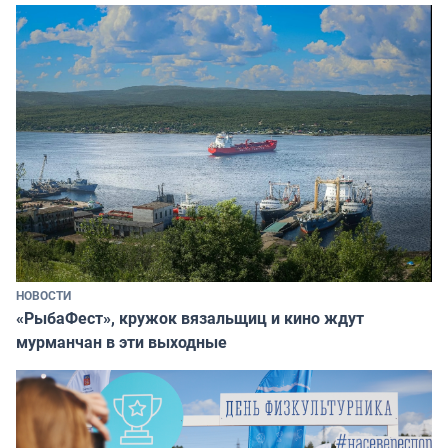
НОВОСТИ
«РыбаФест», кружок вязальщиц и кино ждут
мурманчан в эти выходные