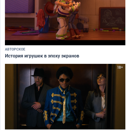
АВТОРСКОЕ
История игрушек в эпоху экранов