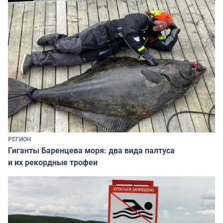
РЕГИОН
Гиганты Баренцева моря: два вида палтуса
и их рекордные трофеи